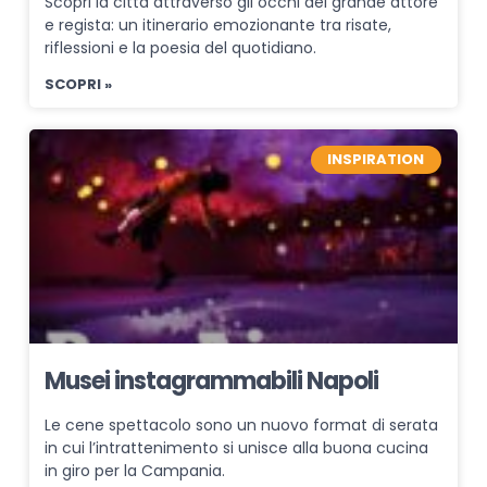
Scopri la città attraverso gli occhi del grande attore
e regista: un itinerario emozionante tra risate,
riflessioni e la poesia del quotidiano.
SCOPRI »
INSPIRATION
Musei instagrammabili Napoli
Le cene spettacolo sono un nuovo format di serata
in cui l’intrattenimento si unisce alla buona cucina
in giro per la Campania.