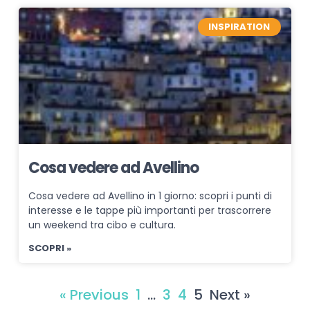
INSPIRATION
Cosa vedere ad Avellino
Cosa vedere ad Avellino in 1 giorno: scopri i punti di
interesse e le tappe più importanti per trascorrere
un weekend tra cibo e cultura.
SCOPRI »
« Previous
1
…
3
4
5
Next »