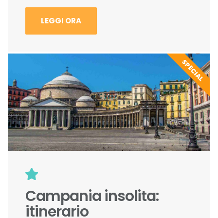
LEGGI ORA
SPECIAL
Campania insolita:
itinerario