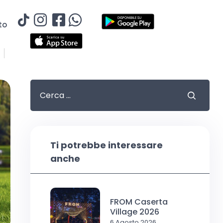
to
Ti potrebbe interessare
anche
FROM Caserta
Village 2026
6 Agosto 2026