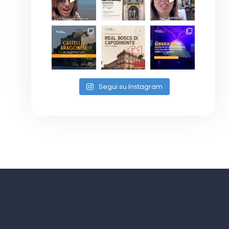
Segui su Instagram