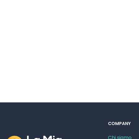
COMPANY
Chi siamo