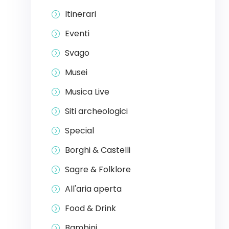
Itinerari
Eventi
Svago
Musei
Musica Live
Siti archeologici
Special
Borghi & Castelli
Sagre & Folklore
All'aria aperta
Food & Drink
Bambini