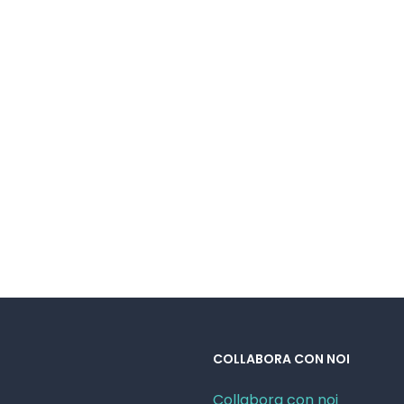
COLLABORA CON NOI
Collabora con noi