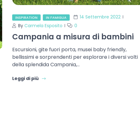
14 Settembre 2022
INSPIRATION
IN FAMIGLIA
By
Carmela Esposito
0
Campania a misura di bambini
Escursioni, gite fuori porta, musei baby friendly,
bellissimi e sorprendenti per esplorare i diversi volti
della splendida Campania,…
Leggi di più