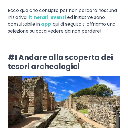
Ecco qualche consiglio per non perdere nessuna
iniziativa,
itinerari
,
eventi
ed iniziative sono
consultabile in
app
, qui di seguito ti offriamo una
selezione su cosa vedere da non perdere!
#1 Andare alla scoperta dei
tesori archeologici