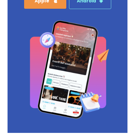
Apple
Android