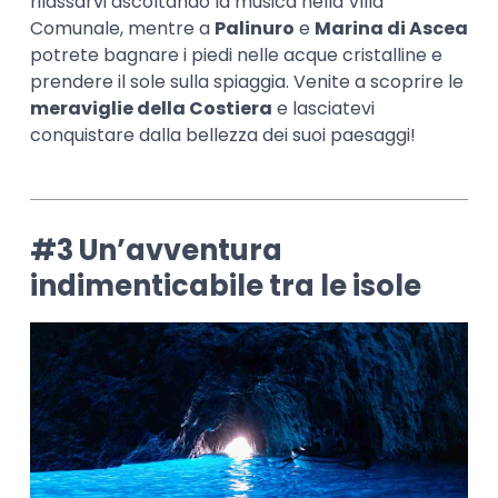
rilassarvi ascoltando la musica nella Villa
Comunale, mentre a
Palinuro
e
Marina di Ascea
potrete bagnare i piedi nelle acque cristalline e
prendere il sole sulla spiaggia. Venite a scoprire le
meraviglie della Costiera
e lasciatevi
conquistare dalla bellezza dei suoi paesaggi!
#3 Un’avventura
indimenticabile tra le isole