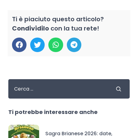
Ti è piaciuto questo articolo?
Condividilo
con la tua rete!
Ti potrebbe interessare anche
Sagra Brianese 2026: date,