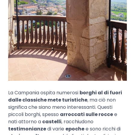
La Campania ospita numerosi
borghi
al di fuori
dalle classiche mete turistiche
, ma ciò non
significa che siano meno interessanti. Questi
piccoli borghi, spesso
arroccati sulle rocce
e
nati attorno a
castelli
, racchiudono
testimonianze
di varie
epoche
e sono ricchi di