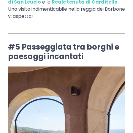
di San Leucio
e la
Reale tenuta di Carditello
.
Una visita indimenticabile nella reggia dei Borbone
vi aspetta!
#5 Passeggiata tra borghi e
paesaggi incantati