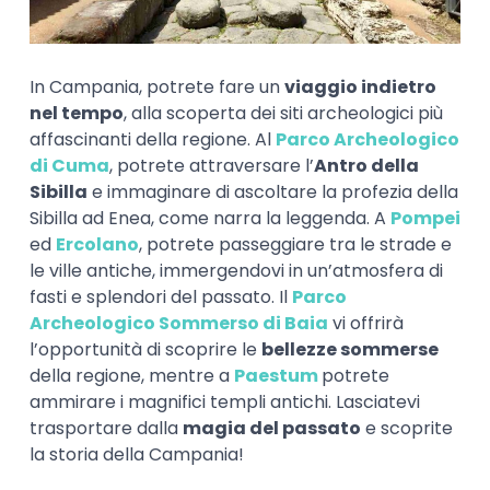
In Campania, potrete fare un
viaggio indietro
nel tempo
, alla scoperta dei siti archeologici più
affascinanti della regione. Al
Parco Archeologico
di Cuma
, potrete attraversare l’
Antro della
Sibilla
e immaginare di ascoltare la profezia della
Sibilla ad Enea, come narra la leggenda. A
Pompei
ed
Ercolano
, potrete passeggiare tra le strade e
le ville antiche, immergendovi in un’atmosfera di
fasti e splendori del passato. Il
Parco
Archeologico Sommerso di Baia
vi offrirà
l’opportunità di scoprire le
bellezze sommerse
della regione, mentre a
Paestum
potrete
ammirare i magnifici templi antichi. Lasciatevi
trasportare dalla
magia del passato
e scoprite
la storia della Campania!