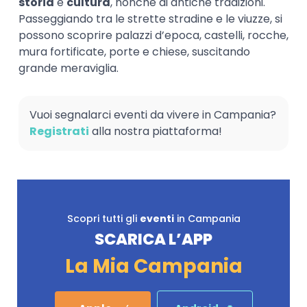
storia
e
cultura
, nonché di antiche tradizioni.
Passeggiando tra le strette stradine e le viuzze, si
possono scoprire palazzi d’epoca, castelli, rocche,
mura fortificate, porte e chiese, suscitando
grande meraviglia.
Vuoi segnalarci eventi da vivere in Campania?
Registrati
alla nostra piattaforma!
Scopri tutti gli
eventi
in Campania
SCARICA L’APP
La Mia Campania