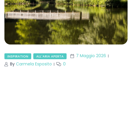
7 Maggio 2026
INSPIRATION
ALL'ARIA APERTA
By
Carmela Esposito
0