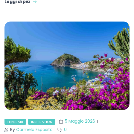
Leggi di più
5 Maggio 2026
ITINERARI
INSPIRATION
By
Carmela Esposito
0