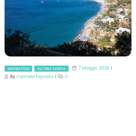
7 Maggio 2026
INSPIRATION
ALL'ARIA APERTA
By
Carmela Esposito
0