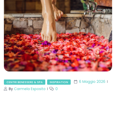
6 Maggio 2026
CENTRI BENESSERE & SPA
INSPIRATION
By
Carmela Esposito
0