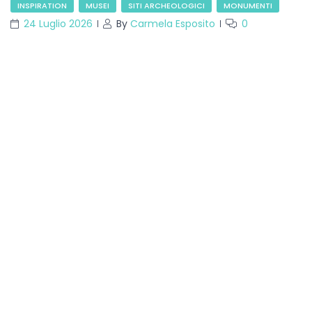
INSPIRATION
MUSEI
SITI ARCHEOLOGICI
MONUMENTI
24 Luglio 2026
By
Carmela Esposito
0