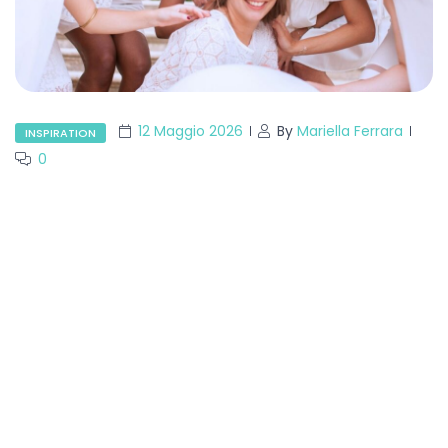
12 Maggio 2026
By
Mariella Ferrara
INSPIRATION
0