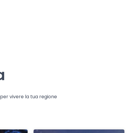
a
e per vivere la tua regione