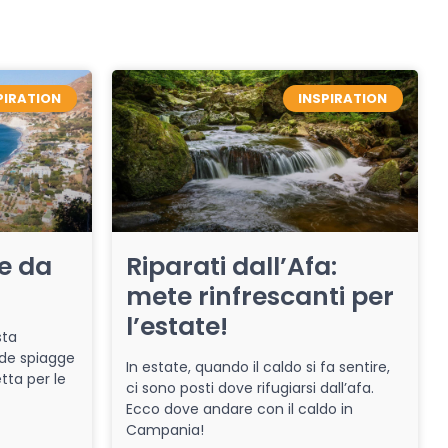
PIRATION
INSPIRATION
re da
Riparati dall’Afa:
mete rinfrescanti per
l’estate!
sta
de spiagge
In estate, quando il caldo si fa sentire,
tta per le
ci sono posti dove rifugiarsi dall’afa.
Ecco dove andare con il caldo in
Campania!