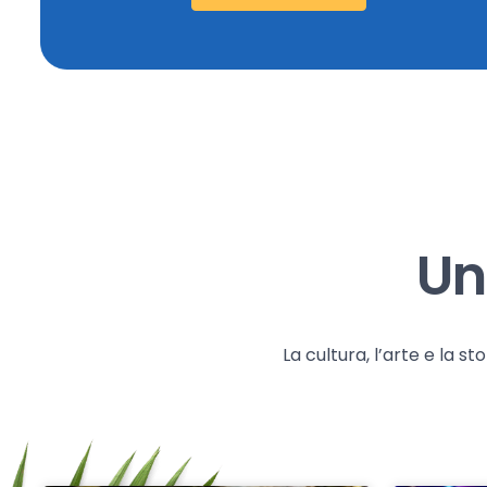
Un
La cultura, l’arte e la 