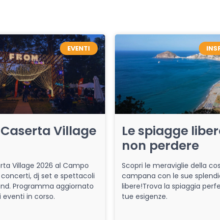
EVENTI
INS
Caserta Village
Le spiagge libe
non perdere
ta Village 2026 al Campo
Scopri le meraviglie della co
 concerti, dj set e spettacoli
campana con le sue splendi
end. Programma aggiornato
libere!Trova la spiaggia perfe
i eventi in corso.
tue esigenze.