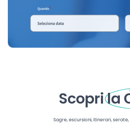
Scopri
la
Sagre, escursioni, itinerari, serate