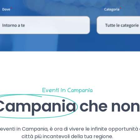
Eventi in Campania
 Campania
che non 
, eventi in Campania, è ora di vivere le infinite opportunità
città più incantevoli della tua regione.