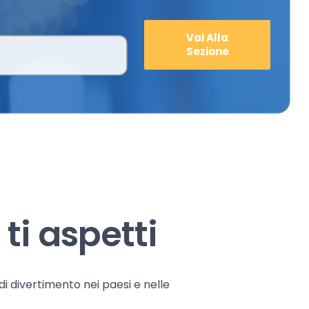
Vai Alla
Sezione
ti aspetti
 di divertimento nei paesi e nelle