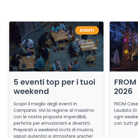
EVENTI
5 eventi top per i tuoi
FROM 
weekend
2026
Scopri il meglio degli eventi in
FROM Caser
Campania. Vivi la regione al massimo
Laudato Sì:
con le nostre proposte imperdibili,
ogni week
perfette per emozionarti e divertirti.
con tutti gl
Preparati a weekend ricchi di musica,
sapori autentici e atmosfere uniche!