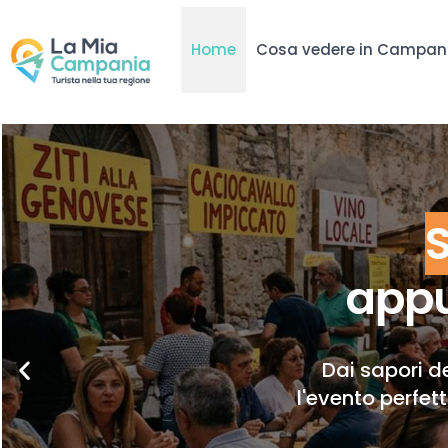
Home
Cosa vedere in Campan
appu
Dai sapori de
l'evento perfet