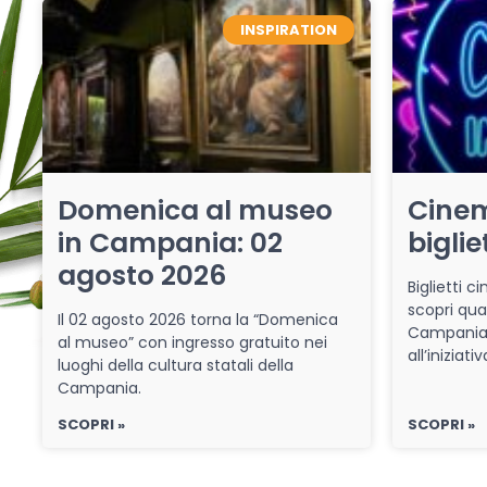
INSPIRATION
Domenica al museo
Cinem
in Campania: 02
biglie
agosto 2026
Biglietti 
scopri qua
Il 02 agosto 2026 torna la “Domenica
Campania 
al museo” con ingresso gratuito nei
all’iniziat
luoghi della cultura statali della
Campania.
SCOPRI »
SCOPRI »