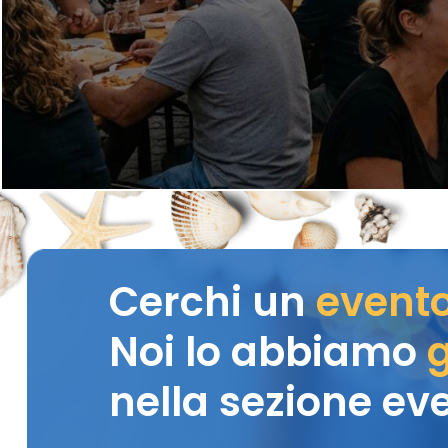
Cerchi un
event
Noi lo abbiamo
g
nella sezione eve