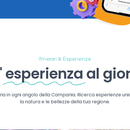
Itinerari & Esperienze
'
esperienza
al gio
storia in ogni angolo della Campania. Ricerca esperienze uni
la natura e le bellezze della tua regione.