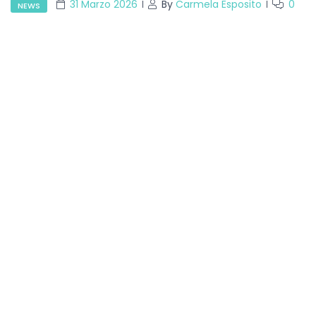
31 Marzo 2026
By
Carmela Esposito
0
NEWS