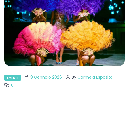
9 Gennaio 2026
By
Carmela Esposito
EVENTI
0