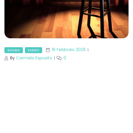
16 Febbraio 2026
SVAGO
EVENTI
By
Carmela Esposito
0