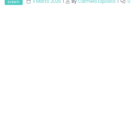
11 Marzo 2026
By
Carmela Esposito
0
EVENTI