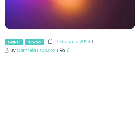
17 Febbraio 2026
EVENTI
SVAGO
By
Carmela Esposito
0