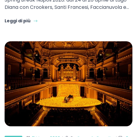
Diana con Crookers, Santi Francesi, Faccianuvola e…
Leggi di più