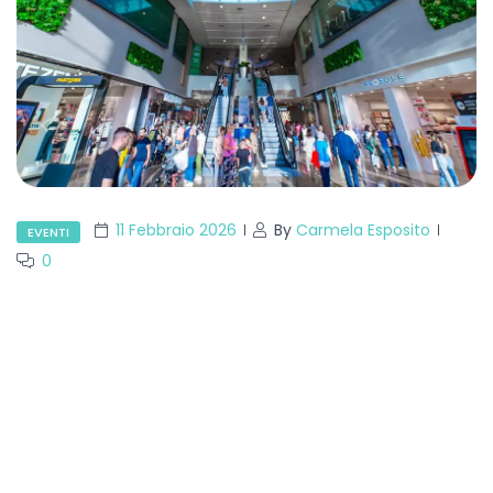
11 Febbraio 2026
By
Carmela Esposito
EVENTI
0