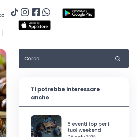
to
Ti potrebbe interessare
anche
5 eventi top per i
tuoi weekend
7 Agosto 2026