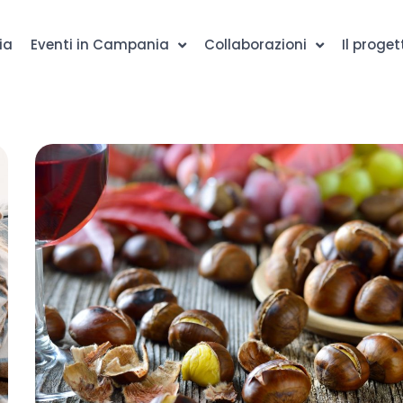
ia
Eventi in Campania
Collaborazioni
Il proget