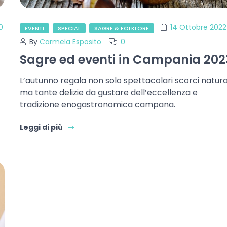
0
14 Ottobre 2022
EVENTI
SPECIAL
SAGRE & FOLKLORE
By
Carmela Esposito
0
Sagre ed eventi in Campania 202
L’autunno regala non solo spettacolari scorci natura
ma tante delizie da gustare dell’eccellenza e
tradizione enogastronomica campana.
Leggi di più