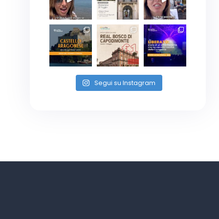
Segui su Instagram