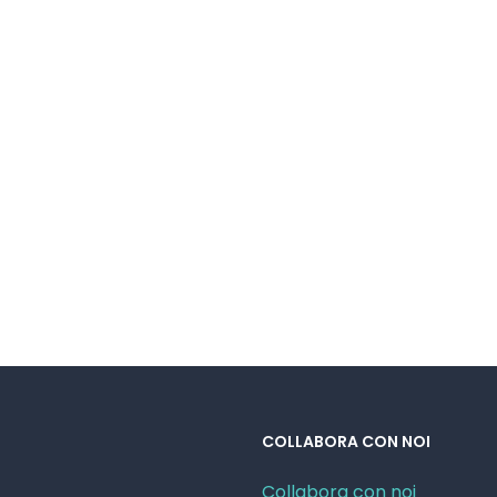
COLLABORA CON NOI
Collabora con noi