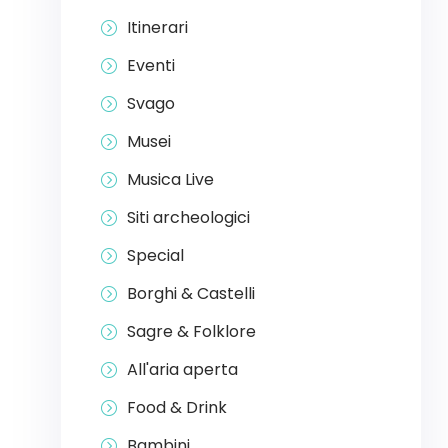
Itinerari
Eventi
Svago
Musei
Musica Live
Siti archeologici
Special
Borghi & Castelli
Sagre & Folklore
All'aria aperta
Food & Drink
Bambini