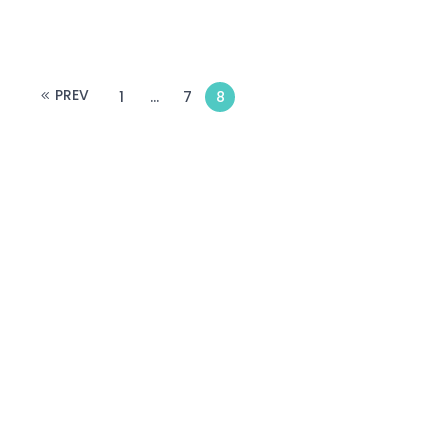
PREV
1
…
7
8