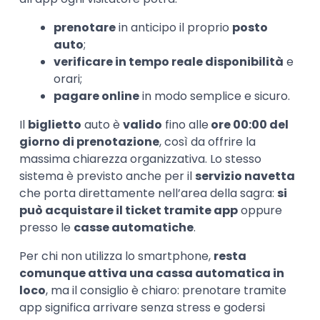
prenotare
in anticipo il proprio
posto
auto
;
verificare in tempo reale disponibilità
e
orari;
pagare online
in modo semplice e sicuro.
Il
biglietto
auto è
valido
fino alle
ore 00:00 del
giorno di prenotazione
, così da offrire la
massima chiarezza organizzativa. Lo stesso
sistema è previsto anche per il
servizio navetta
che porta direttamente nell’area della sagra:
si
può acquistare il ticket tramite app
oppure
presso le
casse automatiche
.
Per chi non utilizza lo smartphone,
resta
comunque attiva una cassa automatica in
loco
, ma il consiglio è chiaro: prenotare tramite
app significa arrivare senza stress e godersi