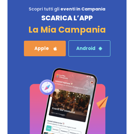
Scopri tutti gli
eventi in Campania
SCARICA L’APP
La Mia Campania
Apple
Android