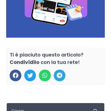
Ti è piaciuto questo articolo?
Condividilo
con la tua rete!