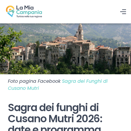
Foto pagina Facebook
Sagra dei Funghi di
Cusano Mutri
Sagra dei funghi di
Cusano Mutri 2026:
date e programma