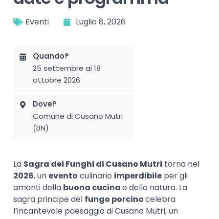
Eventi
Luglio 8, 2026
Quando?
25 settembre al 18
ottobre 2026
Dove?
Comune di Cusano Mutri
(BN)
La
Sagra dei Funghi di Cusano Mutri
torna nel
2026
, un
evento
culinario
imperdibile
per gli
amanti della
buona cucina
e della natura. La
sagra principe del
fungo porcino
celebra
l’incantevole paesaggio di Cusano Mutri, un