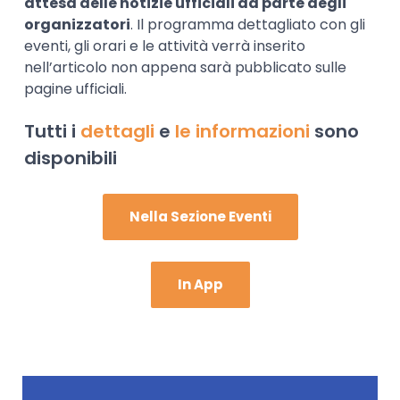
attesa delle notizie ufficiali da parte degli
organizzatori
. Il programma dettagliato con gli
eventi, gli orari e le attività verrà inserito
nell’articolo non appena sarà pubblicato sulle
pagine ufficiali.
Tutti i
dettagli
e
le informazioni
sono
disponibili
Nella Sezione Eventi
In App