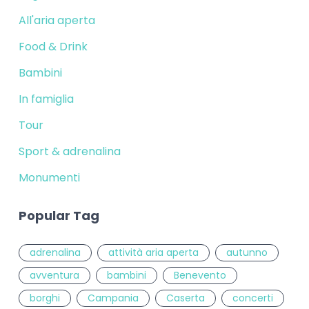
All'aria aperta
Food & Drink
Bambini
In famiglia
Tour
Sport & adrenalina
Monumenti
Popular Tag
adrenalina
attività aria aperta
autunno
avventura
bambini
Benevento
borghi
Campania
Caserta
concerti