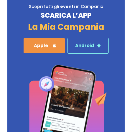
Scopri tutti gli
eventi
in Campania
SCARICA L’APP
La Mia Campania
Apple
Android