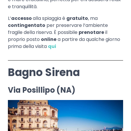
e tranquillità.
L’
accesso
alla spiaggia è
gratuito
, ma
contingentato
per preservare l’ambiente
fragile della riserva. È possibile
prenotare
il
proprio posto
online
a partire da qualche giorno
prima della visita
qui
Bagno Sirena
Via Posillipo (NA)