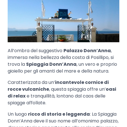
All’ombra del suggestivo
Palazzo Donn’Anna
,
immersa nella bellezza della costa di Posillipo, si
trova la
Spiaggia Donn’Anna
, un vero e proprio
gioiello per gli amanti del mare e della natura.
Caratterizzata da un’
incantevole cornice di
rocce vulcaniche
, questa spiaggia offre un’
oasi
di relax
e tranquillità, lontano dal caos delle
spiagge affollate.
Un luogo
ricco di storia e leggenda
: La Spiaggia
Donn’Anna deve il suo nome all’omonimo palazzo,