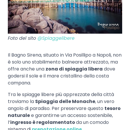
Foto del sito
@Spiaggelibere
Il Bagno Sirena, situato in Via Posillipo a Napoli, non
è solo uno stabilimento balneare attrezzato, ma
offre anche una
zona di spiaggia libera
dove
godersi il sole e il mare cristallino della costa
campana.
Tra le spiagge libere più apprezzate della città
troviamo la
Spiaggia delle Monache
, un vero
angolo di paradiso. Per preservare questo
tesoro
naturale
e garantirne un accesso sostenibile,
l’
ingresso è regolamentato
da un comodo
sistema di
prenotazione online
.