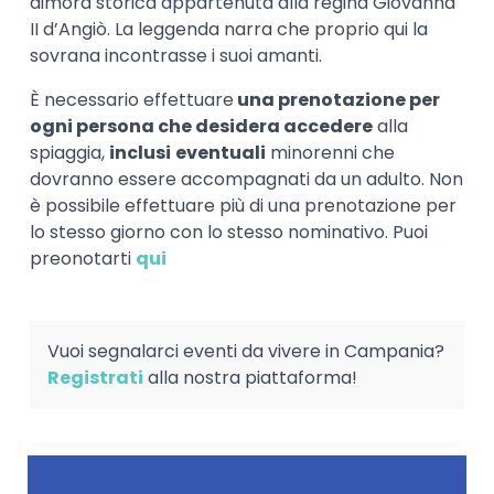
dimora storica appartenuta alla regina Giovanna
II d’Angiò. La leggenda narra che proprio qui la
sovrana incontrasse i suoi amanti.
È necessario effettuare
una prenotazione per
ogni persona che desidera accedere
alla
spiaggia,
inclusi
eventuali
minorenni che
dovranno essere accompagnati da un adulto. Non
è possibile effettuare più di una prenotazione per
lo stesso giorno con lo stesso nominativo. Puoi
preonotarti
qui
Vuoi segnalarci eventi da vivere in Campania?
Registrati
alla nostra piattaforma!