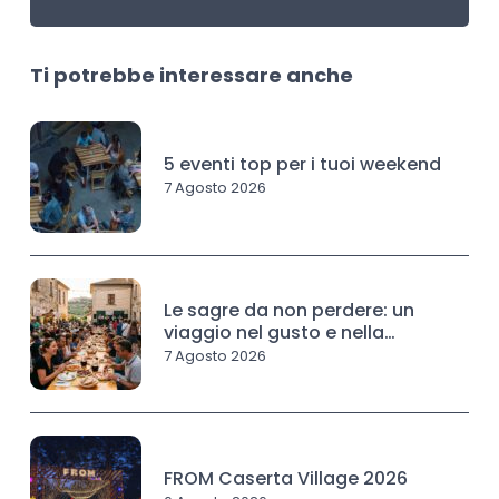
Ti potrebbe interessare anche
5 eventi top per i tuoi weekend
7 Agosto 2026
Le sagre da non perdere: un
viaggio nel gusto e nella
tradizione
7 Agosto 2026
FROM Caserta Village 2026