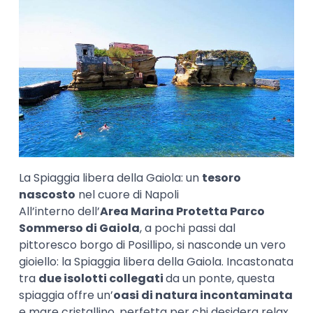
La Spiaggia libera della Gaiola: un
tesoro
nascosto
nel cuore di Napoli
All’interno dell’
Area Marina Protetta Parco
Sommerso di Gaiola
, a pochi passi dal
pittoresco borgo di Posillipo, si nasconde un vero
gioiello: la Spiaggia libera della Gaiola. Incastonata
tra
due isolotti collegati
da un ponte, questa
spiaggia offre un’
oasi di natura incontaminata
e mare cristallino, perfetta per chi desidera relax