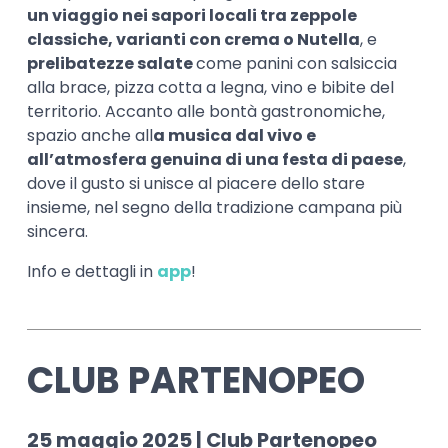
un viaggio nei sapori locali tra zeppole
classiche, varianti con crema o Nutella
, e
prelibatezze salate
come panini con salsiccia
alla brace, pizza cotta a legna, vino e bibite del
territorio. Accanto alle bontà gastronomiche,
spazio anche all
a musica dal vivo e
all’atmosfera genuina di una festa di paese
,
dove il gusto si unisce al piacere dello stare
insieme, nel segno della tradizione campana più
sincera.
Info e dettagli in
app
!
CLUB PARTENOPEO
25 maggio 2025 | Club Partenopeo