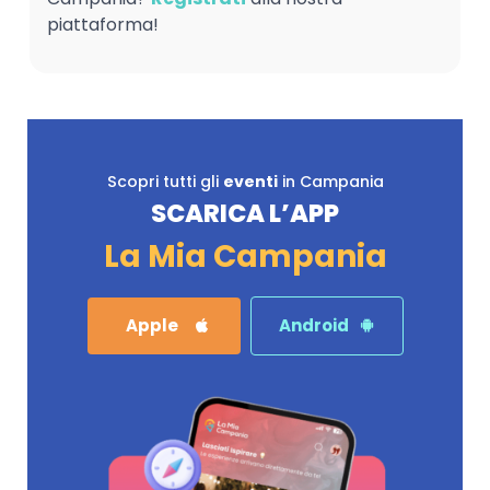
piattaforma!
Scopri tutti gli
eventi
in Campania
SCARICA L’APP
La Mia Campania
Apple
Android