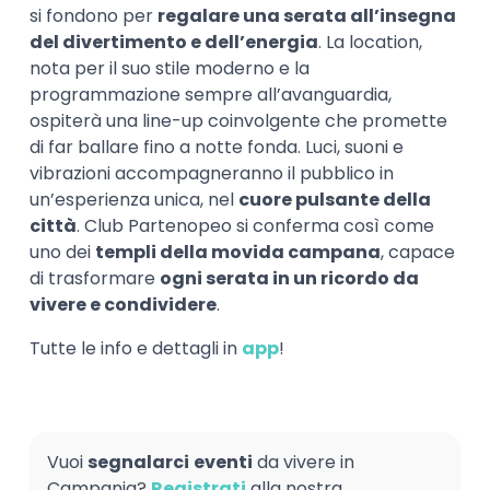
si fondono per
regalare una serata all’insegna
del divertimento e dell’energia
. La location,
nota per il suo stile moderno e la
programmazione sempre all’avanguardia,
ospiterà una line-up coinvolgente che promette
di far ballare fino a notte fonda. Luci, suoni e
vibrazioni accompagneranno il pubblico in
un’esperienza unica, nel
cuore pulsante della
città
. Club Partenopeo si conferma così come
uno dei
templi della movida campana
, capace
di trasformare
ogni serata in un ricordo da
vivere e condividere
.
Tutte le info e dettagli in
app
!
Vuoi
segnalarci
eventi
da vivere in
Campania?
Registrati
alla nostra