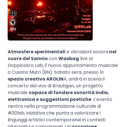
Atmosfere sperimentali
e vibrazioni sonore
nel
cuore del Sannio
con
Wasbag
live al
Doppiozero Lab, il nuovo appuntamento musicale
a Cusano Mutri (BN). Sabato sera, presso lo
spazio creativo AROLIN
A, andrà in scena il
concerto dal vivo di Brautigan, un progetto
musicale
capace di fondere sonorità indie,
elettronica e suggestioni poetiche
. L’evento
rientra nella programmazione culturale di
#00lab, iniziativa che punta a valorizzare i
linguaggi artistici contemporanei in contesti
alternativi e coinvolgenti. Un’
occasione