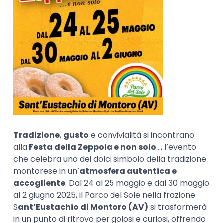
Tradizione
,
gusto
e convivialità si incontrano
alla
Festa della Zeppola e non solo
…, l’evento
che celebra uno dei dolci simbolo della tradizione
montorese in un’
atmosfera autentica e
accogliente
. Dal 24 al 25 maggio e dal 30 maggio
al 2 giugno 2025, il Parco del Sole nella frazione
S
ant’Eustachio di Montoro (AV)
si trasformerà
in un punto di ritrovo per golosi e curiosi, offrendo