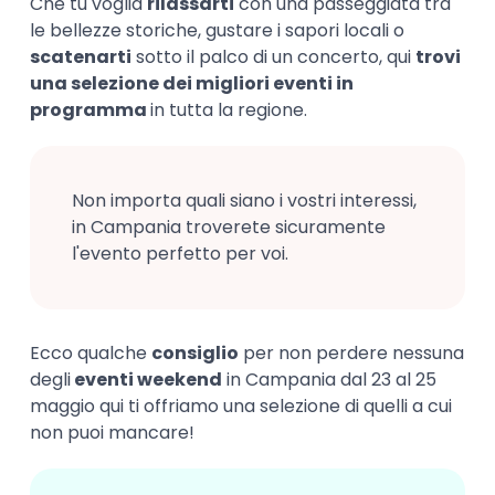
Che tu voglia
rilassarti
con una passeggiata tra
le bellezze storiche, gustare i sapori locali o
scatenarti
sotto il palco di un concerto, qui
trovi
una selezione dei migliori eventi in
programma
in tutta la regione.
Non importa quali siano i vostri interessi,
in Campania troverete sicuramente
l'evento perfetto per voi.
Ecco qualche
consiglio
per non perdere nessuna
degli
eventi weekend
in Campania dal 23 al 25
maggio qui ti offriamo una selezione di quelli a cui
non puoi mancare!