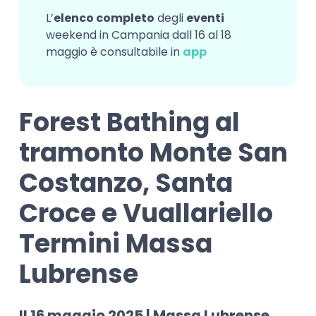
L’
elenco completo
degli
eventi
weekend in Campania dall 16 al 18
maggio è consultabile in
app
Forest Bathing al
tramonto Monte San
Costanzo, Santa
Croce e Vuallariello
Termini Massa
Lubrense
Il 16 maggio 2025 | Massa Lubrense