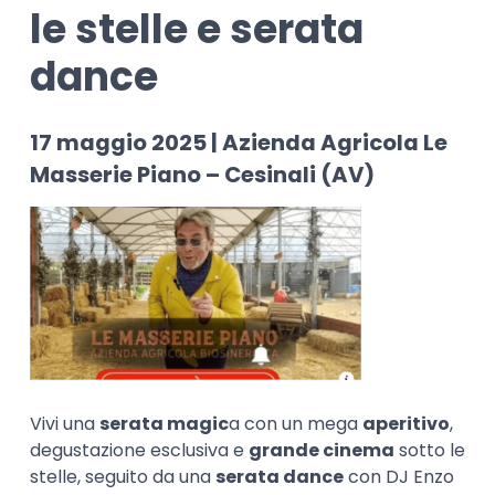
le stelle e serata
dance
17 maggio 2025 | Azienda Agricola Le
Masserie Piano – Cesinali (AV)
Vivi una
serata magic
a con un mega
aperitivo
,
degustazione esclusiva e
grande cinema
sotto le
stelle, seguito da una
serata dance
con DJ Enzo