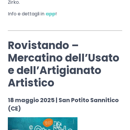
Zirko.
Info e dettagli in
app
!
Rovistando –
Mercatino dell’Usato
e dell’Artigianato
Artistico
18 maggio 2025 | San Potito Sannitico
(CE)