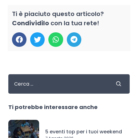
Ti è piaciuto questo articolo?
Condividilo
con la tua rete!
Ti potrebbe interessare anche
5 eventi top per i tuoi weekend