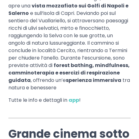
apre una
vista mozzafiato sui Golfi di Napoli e
Salerno
e sull’isola di Capri. Deviando poi sul
sentiero del Vuallariello, si attraversano paesaggi
ricchi di ulivi selvatici, mirto e finocchietto,
raggiungendo la Selva con le sue grotte, un
angolo di natura lussureggiante. Il cammino si
conclude in località Cercito, rientrando a Termini
per chiudere l’anello. Durante l’escursione, sono
previste attività di
forest bathing, mindfulness,
camminoterapia e esercizi di respirazione
guidata
, offrendo un’e
sperienza immersiva
tra
natura e benessere
Tutte le info e dettagli in
app
!
Grande cinema sotto