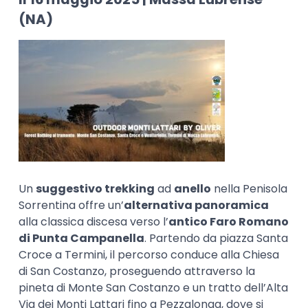
(NA)
Un
suggestivo trekking
ad
anello
nella Penisola
Sorrentina offre un’
alternativa panoramica
alla classica discesa verso l’
antico Faro Romano
di Punta Campanella
. Partendo da piazza Santa
Croce a Termini, il percorso conduce alla Chiesa
di San Costanzo, proseguendo attraverso la
pineta di Monte San Costanzo e un tratto dell’Alta
Via dei Monti Lattari fino a Pezzalonga, dove si