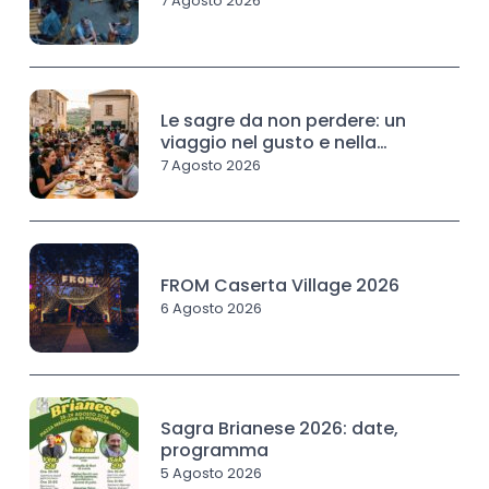
7 Agosto 2026
Le sagre da non perdere: un
viaggio nel gusto e nella
tradizione
7 Agosto 2026
FROM Caserta Village 2026
6 Agosto 2026
Sagra Brianese 2026: date,
programma
5 Agosto 2026