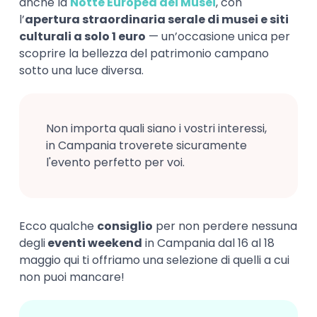
anche la
Notte Europea dei Musei
, con
l’
apertura straordinaria serale di musei e siti
culturali a solo 1 euro
— un’occasione unica per
scoprire la bellezza del patrimonio campano
sotto una luce diversa.
Non importa quali siano i vostri interessi,
in Campania troverete sicuramente
l'evento perfetto per voi.
Ecco qualche
consiglio
per non perdere nessuna
degli
eventi weekend
in Campania dal 16 al 18
maggio qui ti offriamo una selezione di quelli a cui
non puoi mancare!