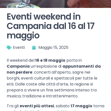
Eventi weekend in
Campania dal 16 al 17
maggio
Eventi
Maggio 15, 2025
Il weekend del
16 e 18 maggio
porta in
Campania
un’esplosione di
appuntamenti
da
non perdere
: concerti all’aperto, sagre nei
borghi, eventi culturali e spettacoli per tutte le
età. Dalle coste alle città d’arte, la regione si
prepara a vivere un fine settimana intenso tra
musica, tradizione e intrattenimento.
Tra gli
eventi più attesi
, sabato
17 maggio
torna