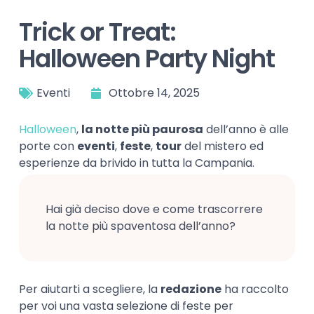
Trick or Treat:
Halloween Party Night
Eventi
Ottobre 14, 2025
Halloween
,
la notte più paurosa
dell’anno è alle
porte con
eventi
,
feste
,
tour
del mistero ed
esperienze da brivido in tutta la Campania.
Hai già deciso dove e come trascorrere
la notte più spaventosa dell’anno?
Per aiutarti a scegliere, la
redazione
ha raccolto
per voi una vasta selezione di feste per