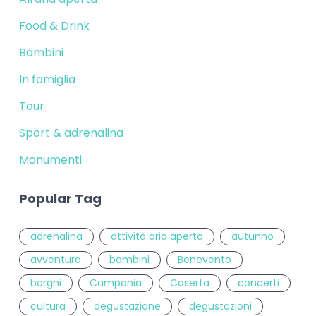
Food & Drink
Bambini
In famiglia
Tour
Sport & adrenalina
Monumenti
Popular Tag
adrenalina
attività aria aperta
autunno
avventura
bambini
Benevento
borghi
Campania
Caserta
concerti
cultura
degustazione
degustazioni