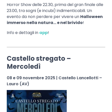
Horror Show delle 22.30, prima del gran finale alle
23.00, tra sogni (e incubi) indimenticabili. Un
evento da non perdere per vivere un
Halloween
immerso nella natura… e nel brivido
!
Info e dettagli in
app
!
Castello stregato –
Mercoledì
08 e 09 novembre 2025 | Castello Lancellotti –
Lauro (AV)