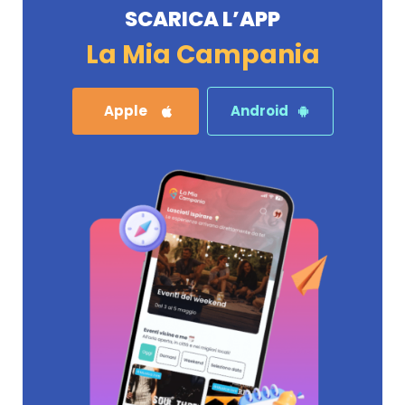
SCARICA L’APP
La Mia Campania
Apple
Android