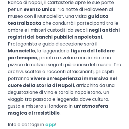
Banco di Napoli, il Cartastorie apre le sue porte
per un
evento unico
: “La notte di Halloween al
museo con il Munaciello”. Una visita
guidata
teatralizzata
che condurrà i partecipanti tra le
ombre e i misteri custoditi da secoli
negli antichi
registri dei banchi pubblici napoletani
.
Protagonista e guida d’eccezione sarà il
Munaciello
, la leggendaria
figura del folklore
partenopeo
, pronto a svelare con ironia e un
pizzico di malizia i segreti più curiosi del museo. Tra
archivi, scaffali e racconti affascinanti, gli ospiti
potranno
vivere un’esperienza immersiva nel
cuore della storia di Napoli
, arricchita da una
degustazione di vino e tarallo napoletano. Un
viaggio tra passato e leggenda, dove cultura,
gusto e mistero si fondono in
un’atmosfera
magica e irresistibile
.
Info e dettagli in
app
!