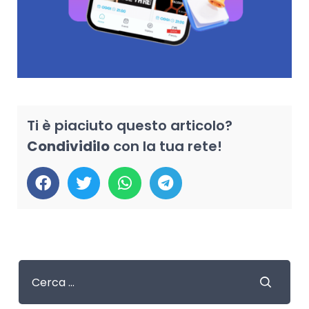
Ti è piaciuto questo articolo?
Condividilo
con la tua rete!