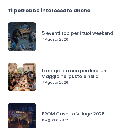
Ti potrebbe interessare anche
5 eventi top per i tuoi weekend
7 Agosto 2026
Le sagre da non perdere: un
viaggio nel gusto e nella
tradizione
7 Agosto 2026
FROM Caserta Village 2026
6 Agosto 2026