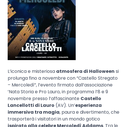
L’iconica e misteriosa
atmosfera di Halloween
si
prolunga fino a novembre con “Castello Stregato
– Mercoledì”, l’evento firmato dall’associazione
’Nata Storia e Pro Lauro, in programma l’8 e 9
novembre presso l’affascinante
Castello
Lancellotti di Lauro
(AV). Un’
esperienza
immersiva tra magia
, paura e divertimento, che
trasporterà i visitatori in un mondo gotico
ispirato alla celebre Mercoledì Addams
. Tra le