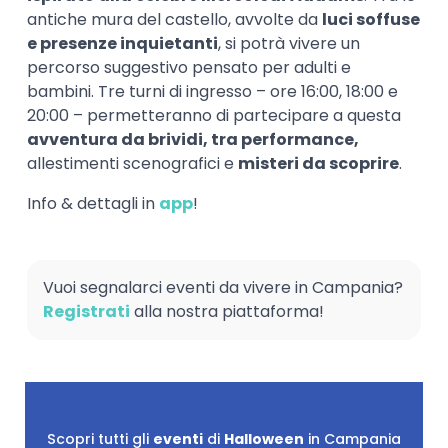
antiche mura del castello, avvolte da
luci soffuse
e presenze inquietanti
, si potrà vivere un
percorso suggestivo pensato per adulti e
bambini. Tre turni di ingresso – ore 16:00, 18:00 e
20:00 – permetteranno di partecipare a questa
avventura da brividi, tra performance,
allestimenti scenografici e
misteri da scoprire
.
Info & dettagli in
app
!
Vuoi segnalarci eventi da vivere in Campania?
Registrati
alla nostra piattaforma!
Scopri tutti gli
eventi
di
Halloween
in Campania