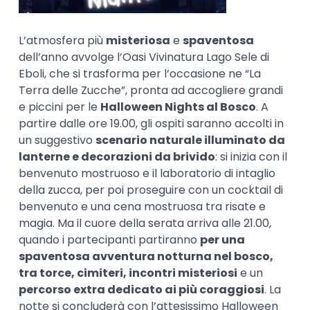
L’atmosfera più
misteriosa
e
spaventosa
dell’anno avvolge l’Oasi Vivinatura Lago Sele di
Eboli, che si trasforma per l’occasione ne “La
Terra delle Zucche”, pronta ad accogliere grandi
e piccini per le
Halloween Nights al Bosco
. A
partire dalle ore 19.00, gli ospiti saranno accolti in
un suggestivo
scenario naturale illuminato da
lanterne e decorazioni da brivido
: si inizia con il
benvenuto mostruoso e il laboratorio di intaglio
della zucca, per poi proseguire con un cocktail di
benvenuto e una cena mostruosa tra risate e
magia. Ma il cuore della serata arriva alle 21.00,
quando i partecipanti partiranno
per una
spaventosa avventura notturna nel bosco,
tra torce, cimiteri, incontri misteriosi
e un
percorso extra dedicato ai più coraggiosi
. La
notte si concluderà con l’attesissimo Halloween