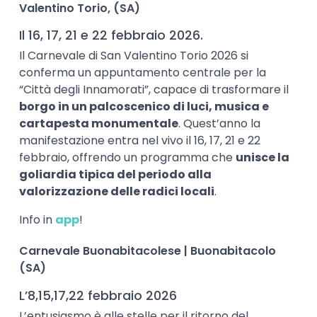
Valentino Torio, (SA)
Il 16, 17, 21 e 22 febbraio 2026.
Il Carnevale di San Valentino Torio 2026 si
conferma un appuntamento centrale per la
“Città degli Innamorati”, capace di trasformare il
borgo in un palcoscenico di luci, musica e
cartapesta monumentale
. Quest’anno la
manifestazione entra nel vivo il 16, 17, 21 e 22
febbraio, offrendo un programma che
unisce la
goliardia tipica del periodo alla
valorizzazione delle radici locali
.
Info in
app
!
Carnevale Buonabitacolese | Buonabitacolo
(SA)
L’8,15,17,22 febbraio 2026
L’entusiasmo è alle stelle per il ritorno del