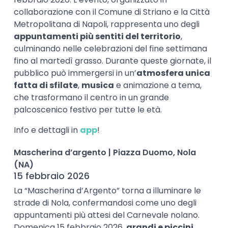
collaborazione con il Comune di Striano e la Città
Metropolitana di Napoli, rappresenta uno degli
appuntamenti più sentiti del territorio
,
culminando nelle celebrazioni del fine settimana
fino al martedì grasso. Durante queste giornate, il
pubblico può immergersi in un’
atmosfera unica
fatta di sfilate
,
musica
e animazione a tema,
che trasformano il centro in un grande
palcoscenico festivo per tutte le età.
Info e dettagli in
app
!
Mascherina d’argento | Piazza Duomo, Nola
(NA)
15 febbraio 2026
La “Mascherina d’Argento” torna a illuminare le
strade di Nola, confermandosi come uno degli
appuntamenti più attesi del Carnevale nolano.
Domenica 15 febbraio 2026,
grandi e piccini