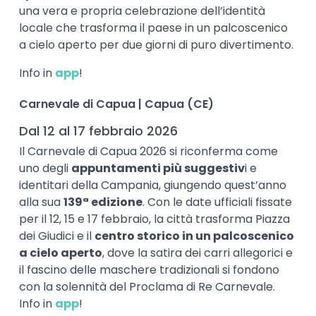
una vera e propria celebrazione dell’identità
locale che trasforma il paese in un palcoscenico
a cielo aperto per due giorni di puro divertimento.
Info in
app
!
Carnevale di Capua | Capua (CE)
Dal 12 al 17 febbraio 2026
Il Carnevale di Capua 2026 si riconferma come
uno degli
appuntamenti più suggestiv
i e
identitari della Campania, giungendo quest’anno
alla sua
139ª edizione
. Con le date ufficiali fissate
per il 12, 15 e 17 febbraio, la città trasforma Piazza
dei Giudici e il
centro storico in un palcoscenico
a cielo aperto
, dove la satira dei carri allegorici e
il fascino delle maschere tradizionali si fondono
con la solennità del Proclama di Re Carnevale.
Info in
app
!