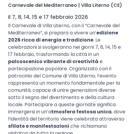
Carnevale del Mediterraneo | Villa Literno (CE)
Il 7, 8, 14, 15 e 17 febbraio 2026
Il Carnevale di Villa Literno, con il “Carnevale del
Mediterraneo”, si prepara a vivere un’
edizione
2026 ricca di energia e tradizione
. Le
celebrazioni si svolgeranno nei giorni 7, 8, 14, 15 e
17 febbraio, trasformando la città in un
palcoscenico vibrante di creatività
e
partecipazione popolare. Organizzato con il
patrocinio del Comune di Villa Literno, l’evento
rappresenta un momento fondamentale per la
comunità, capace di unire generazioni diverse
sotto il segno del divertimento e della cultura
locale. Partecipare a queste giornate significa
immergersi in un’a
tmosfera festosa unica
, dove
l’identità del territorio viene celebrata attraverso
sfilate e manifestazioni
che richiamano
visitatori da tutta la regione.