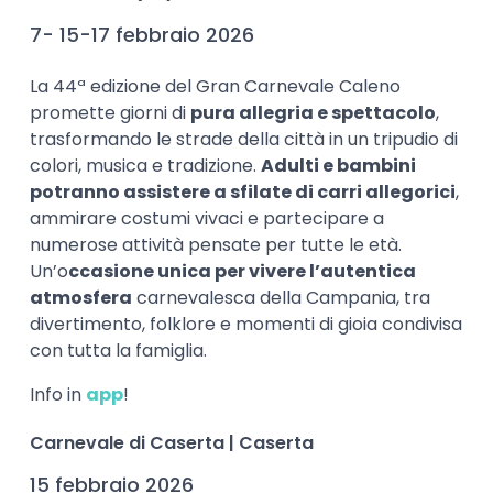
7- 15-17 febbraio 2026
La 44ª edizione del Gran Carnevale Caleno
promette giorni di
pura allegria e spettacolo
,
trasformando le strade della città in un tripudio di
colori, musica e tradizione.
Adulti e bambini
potranno assistere a sfilate di carri allegorici
,
ammirare costumi vivaci e partecipare a
numerose attività pensate per tutte le età.
Un’o
ccasione unica per vivere l’autentica
atmosfera
carnevalesca della Campania, tra
divertimento, folklore e momenti di gioia condivisa
con tutta la famiglia.
Info in
app
!
Carnevale di Caserta | Caserta
15 febbraio 2026