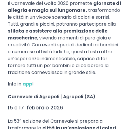
Il Carnevale del Golfo 2026 promette
giornate di
allegria e magia sul lungomare
, trasformando
le città in un vivace scenario di colori e sorrisi.
Tutti, grandi e piccini, potranno partecipare alla
sfilata e assistere alla premiazione delle
mascherine
, vivendo momenti di pura gioia e
creatività. Con eventi speciali dedicati ai bambini
e numerose attività ludiche, questa festa offre
un’esperienza indimenticabile, capace di far
tornare tutti un po’ bambini e di celebrare la
tradizione carnevalesca in grande stile.
Info in
app
!
Carnevale di Agropoli | Agropoli (SA)
15 e 17 febbraio 2026
La 53ª edizione del Carnevale si prepara a
trasformare la
città in un’esplosione di colori,