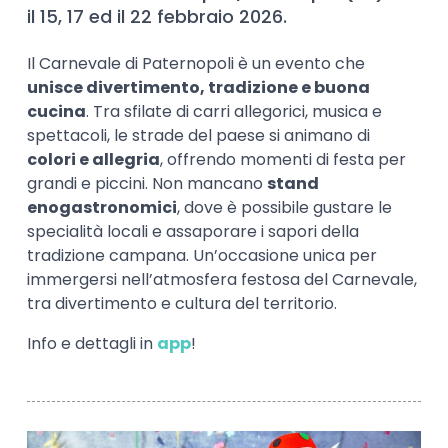
il 15, 17 ed il 22 febbraio 2026.
Il Carnevale di Paternopoli è un evento che
unisce divertimento, tradizione e buona
cucina
. Tra sfilate di carri allegorici, musica e
spettacoli, le strade del paese si animano di
colori e allegria
, offrendo momenti di festa per
grandi e piccini. Non mancano
stand
enogastronomici
, dove è possibile gustare le
specialità locali e assaporare i sapori della
tradizione campana. Un’occasione unica per
immergersi nell’atmosfera festosa del Carnevale,
tra divertimento e cultura del territorio.
Info e dettagli in
app
!