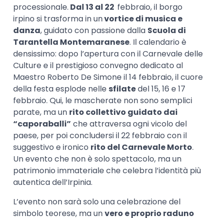
processionale.
Dal 13 al 22
febbraio, il borgo
irpino si trasforma in un
vortice di musica e
danza
, guidato con passione dalla
Scuola di
Tarantella Montemaranese
. Il calendario è
densissimo: dopo l’apertura con il Carnevale delle
Culture e il prestigioso convegno dedicato al
Maestro Roberto De Simone il 14 febbraio, il cuore
della festa esplode nelle
sfilate
del 15, 16 e 17
febbraio. Qui, le mascherate non sono semplici
parate, ma un
rito collettivo guidato dai
“caporaballi”
che attraversa ogni vicolo del
paese, per poi concludersi il 22 febbraio con il
suggestivo e ironico
rito del Carnevale Morto
.
Un evento che non è solo spettacolo, ma un
patrimonio immateriale che celebra l’identità più
autentica dell’Irpinia.
L’evento non sarà solo una celebrazione del
simbolo teorese, ma un
vero e proprio raduno