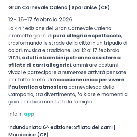
Gran Carnevale Caleno | Sparanise (CE)
12- 15-17 febbraio 2026
La 44ª edizione del Gran Carnevale Caleno
promette giorni di
pura allegria e spettacolo
,
trasformando le strade della città in un tripudio di
colori, musica e tradizione. Dal 12 al 17 febbraio
2026,
adulti e bambini potranno assistere a
sfilate di carri allegorici
, ammirare costumi
vivaci e partecipare a numerose attività pensate
per tutte le età. Un’o
ccasione unica per vivere
l’autentica atmosfera
carnevalesca della
Campania, tra divertimento, folklore e momenti di
gioia condivisa con tutta la famiglia.
Info in
app
!
‘ndunduniata 6^ edizione: Sfilata dei carri |
Marcianise (CE)