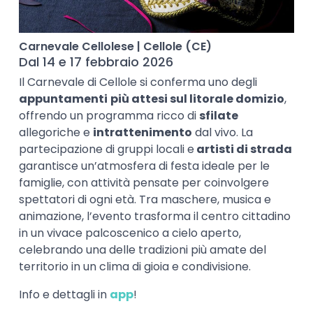
Carnevale Cellolese | Cellole (CE)
Dal 14 e 17 febbraio 2026
Il Carnevale di Cellole si conferma uno degli
appuntamenti
più attesi sul litorale domizio
,
offrendo un programma ricco di
sfilate
allegoriche e
intrattenimento
dal vivo. La
partecipazione di gruppi locali e
artisti di strada
garantisce un’atmosfera di festa ideale per le
famiglie, con attività pensate per coinvolgere
spettatori di ogni età. Tra maschere, musica e
animazione, l’evento trasforma il centro cittadino
in un vivace palcoscenico a cielo aperto,
celebrando una delle tradizioni più amate del
territorio in un clima di gioia e condivisione.
Info e dettagli in
app
!