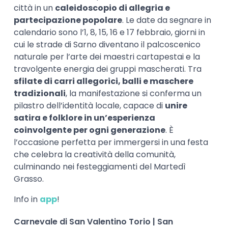
città in un
caleidoscopio di allegria e
partecipazione popolare
. Le date da segnare in
calendario sono l’1, 8, 15, 16 e 17 febbraio, giorni in
cui le strade di Sarno diventano il palcoscenico
naturale per l’arte dei maestri cartapestai e la
travolgente energia dei gruppi mascherati. Tra
sfilate di carri allegorici, balli e maschere
tradizionali
, la manifestazione si conferma un
pilastro dell’identità locale, capace di
unire
satira e folklore in un’esperienza
coinvolgente per ogni generazione
. È
l’occasione perfetta per immergersi in una festa
che celebra la creatività della comunità,
culminando nei festeggiamenti del Martedì
Grasso.
Info in
app
!
Carnevale di San Valentino Torio | San