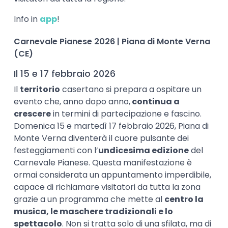
Info in
app
!
Carnevale Pianese 2026 | Piana di Monte Verna
(CE)
Il 15 e 17 febbraio 2026
Il
territorio
casertano si prepara a ospitare un
evento che, anno dopo anno,
continua a
crescere
in termini di partecipazione e fascino.
Domenica 15 e martedì 17 febbraio 2026, Piana di
Monte Verna diventerà il cuore pulsante dei
festeggiamenti con l’
undicesima edizione
del
Carnevale Pianese. Questa manifestazione è
ormai considerata un appuntamento imperdibile,
capace di richiamare visitatori da tutta la zona
grazie a un programma che mette al
centro la
musica, le maschere tradizionali e lo
spettacolo
. Non si tratta solo di una sfilata, ma di