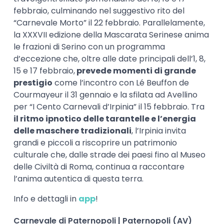
febbraio, culminando nel suggestivo rito del
“Carnevale Morto” il 22 febbraio. Parallelamente,
la XXXVII edizione della Mascarata Serinese anima
le frazioni di Serino con un programma
d’eccezione che, oltre alle date principali dell’1, 8,
15 e 17 febbraio,
prevede momenti di grande
prestigio
come l’incontro con Lé Beuffon de
Courmayeur il 31 gennaio e la sfilata ad Avellino
per “I Cento Carnevali d’Irpinia” il 15 febbraio. Tra
il ritmo ipnotico delle tarantelle e l’energia
delle maschere tradizionali
, l’Irpinia invita
grandi e piccoli a riscoprire un patrimonio
culturale che, dalle strade dei paesi fino al Museo
delle Civiltà di Roma, continua a raccontare
l’anima autentica di questa terra.
Info e dettagli in
app
!
Carnevale di Paternopoli | Paternopoli (AV)