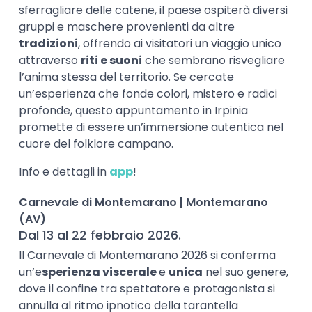
sferragliare delle catene, il paese ospiterà diversi
gruppi e maschere provenienti da altre
tradizioni
, offrendo ai visitatori un viaggio unico
attraverso
riti e suoni
che sembrano risvegliare
l’anima stessa del territorio. Se cercate
un’esperienza che fonde colori, mistero e radici
profonde, questo appuntamento in Irpinia
promette di essere un’immersione autentica nel
cuore del folklore campano.
Info e dettagli in
app
!
Carnevale di Montemarano | Montemarano
(AV)
Dal 13 al 22 febbraio 2026.
Il Carnevale di Montemarano 2026 si conferma
un’e
sperienza viscerale
e
unica
nel suo genere,
dove il confine tra spettatore e protagonista si
annulla al ritmo ipnotico della tarantella