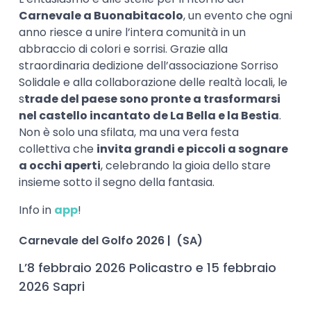
Carnevale a Buonabitacolo
, un evento che ogni
anno riesce a unire l’intera comunità in un
abbraccio di colori e sorrisi. Grazie alla
straordinaria dedizione dell’associazione Sorriso
Solidale e alla collaborazione delle realtà locali, le
s
trade del paese sono pronte a trasformarsi
nel castello incantato de La Bella e la Bestia
.
Non è solo una sfilata, ma una vera festa
collettiva che
invita grandi e piccoli a sognare
a occhi aperti
, celebrando la gioia dello stare
insieme sotto il segno della fantasia.
Info in
app
!
Carnevale del Golfo 2026 | (SA)
L’8 febbraio 2026 Policastro e 15 febbraio
2026 Sapri