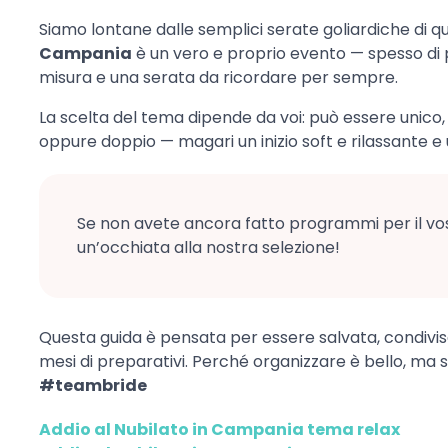
Siamo lontane dalle semplici serate goliardiche di qu
Campania
è un vero e proprio evento — spesso di pi
misura e una serata da ricordare per sempre.
La scelta del tema dipende da voi: può essere unico, s
oppure doppio — magari un inizio soft e rilassante e u
Se non avete ancora fatto programmi per il vos
un’occhiata alla nostra selezione!
Questa guida è pensata per essere salvata, condivi
mesi di preparativi. Perché organizzare è bello, ma 
#teambride
Addio al Nubilato in Campania tema relax