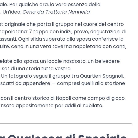
nale. Per qualche ora, la vera essenza della
. Un’idea:
Cena da Trattoria Nennella
 originale che porta il gruppo nel cuore del centro
napoletana: 7 tappe con indizi, prove, degustazioni di
ssanti. Ogni sfida superata alla sposa conferisce la
uire, cena in una vera taverna napoletana con canti,
late alla sposa, un locale nascosto, un belvedere
set di una storia tutta vostra.
Un fotografo segue il gruppo tra Quartieri Spagnoli,
 e scatti da appendere — compresi quelli alla stazione
on il centro storico di Napoli come campo di gioco.
, pensata appositamente per addii al nubilato.