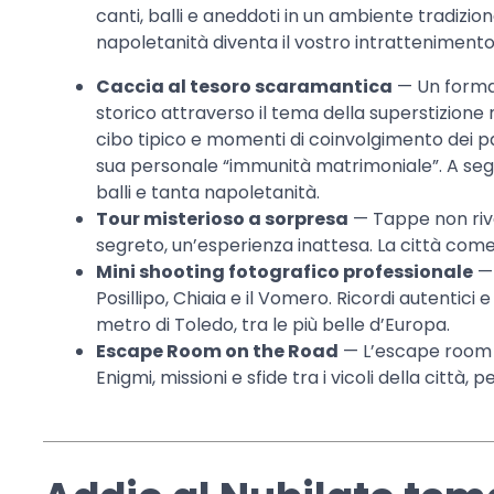
canti, balli e aneddoti in un ambiente tradizio
napoletanità diventa il vostro intrattenimento
Caccia al tesoro scaramantica
— Un format
storico attraverso il tema della superstizione 
cibo tipico e momenti di coinvolgimento dei pa
sua personale “immunità matrimoniale”. A seg
balli e tanta napoletanità.
Tour misterioso a sorpresa
— Tappe non rive
segreto, un’esperienza inattesa. La città come 
Mini shooting fotografico professionale
— 
Posillipo, Chiaia e il Vomero. Ricordi autentici
metro di Toledo, tra le più belle d’Europa.
Escape Room on the Road
— L’escape room c
Enigmi, missioni e sfide tra i vicoli della città