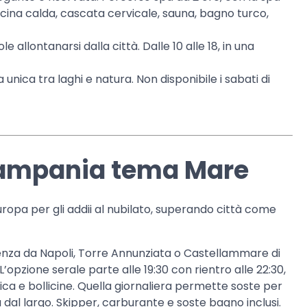
ina calda, cascata cervicale, sauna, bagno turco,
e allontanarsi dalla città. Dalle 10 alle 18, in una
nica tra laghi e natura. Non disponibile i sabati di
 Campania tema Mare
uropa per gli addii al nubilato, superando città come
nza da Napoli, Torre Annunziata o Castellammare di
’opzione serale parte alle 19:30 con rientro alle 22:30,
ca e bollicine. Quella giornaliera permette soste per
 dal largo. Skipper, carburante e soste bagno inclusi.