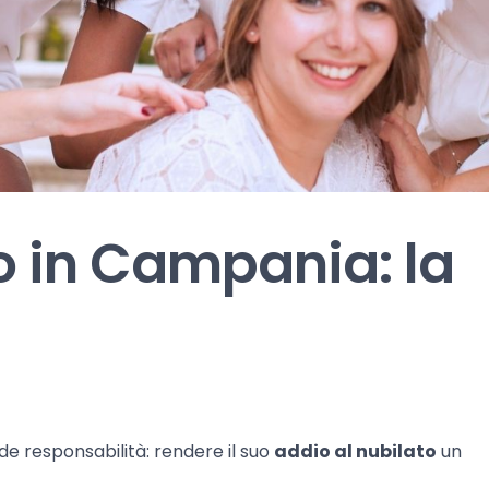
o in Campania: la
nde responsabilità: rendere il suo
addio al nubilato
un