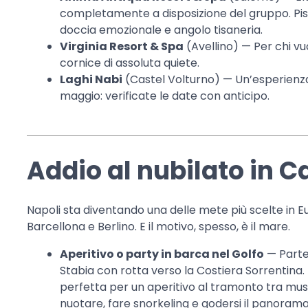
completamente a disposizione del gruppo. Pisc
doccia emozionale e angolo tisaneria.
Virginia Resort & Spa
(Avellino) — Per chi vuol
cornice di assoluta quiete.
Laghi Nabi
(Castel Volturno) — Un’esperienza u
maggio: verificate le date con anticipo.
Addio al nubilato in
Napoli sta diventando una delle mete più scelte in E
Barcellona e Berlino. E il motivo, spesso, è il mare.
Aperitivo o party in barca nel Golfo
— Parte
Stabia con rotta verso la Costiera Sorrentina. L
perfetta per un aperitivo al tramonto tra musi
nuotare, fare snorkeling e godersi il panorama