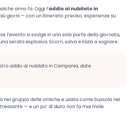
alche anno fa. Oggi l’
addio al nubilato in
ù giorni — con un itinerario preciso, esperienze su
e l’evento si svolge in una sola parte della giornata,
na serata esplosiva. Scorri, salva e inizia a sognare.
tro addio al nubilato in Campania, date
sa nel gruppo delle amiche e usata come bussola nei
stressante — e un po’ di aiuto non fa mai male.