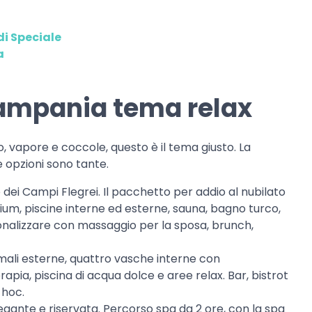
i Speciale
a
Campania tema relax
io, vapore e coccole, questo è il tema giusto. La
e opzioni sono tante.
 dei Campi Flegrei. Il pacchetto per addio al nubilato
ium, piscine interne ed esterne, sauna, bagno turco,
onalizzare con massaggio per la sposa, brunch,
mali esterne, quattro vasche interne con
ia, piscina di acqua dolce e aree relax. Bar, bistrot
 hoc.
gante e riservata. Percorso spa da 2 ore, con la spa