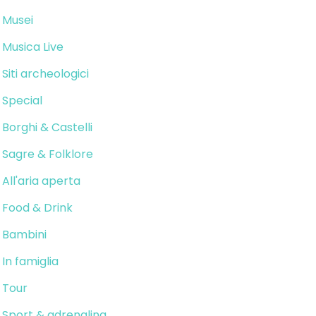
Musei
Musica Live
Siti archeologici
Special
Borghi & Castelli
Sagre & Folklore
All'aria aperta
Food & Drink
Bambini
In famiglia
Tour
Sport & adrenalina