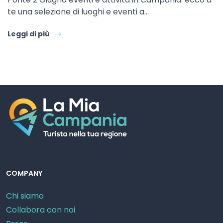
te una selezione di luoghi e eventi a…
Leggi di più
COMPANY
Chi siamo
Collabora con noi