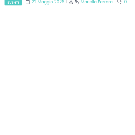
22 Maggio 2026
By
Mariella Ferrara
0
EVENTI