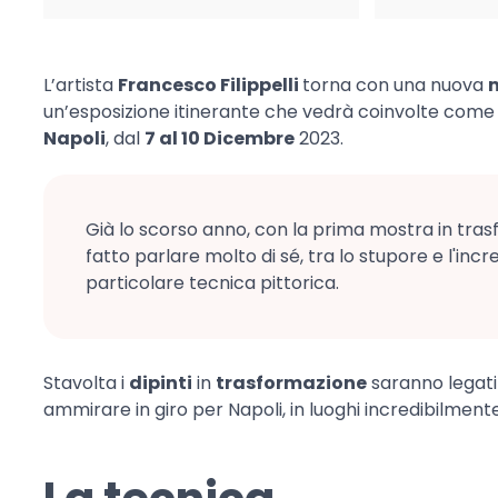
L’artista
Francesco Filippelli
torna con una nuova
un’esposizione itinerante che vedrà coinvolte com
Napoli
, dal
7 al 10 Dicembre
2023.
Già lo scorso anno, con la prima mostra in tra
fatto parlare molto di sé, tra lo stupore e l'incre
particolare tecnica pittorica.
Stavolta i
dipinti
in
trasformazione
saranno legati 
ammirare in giro per Napoli, in luoghi incredibilmente