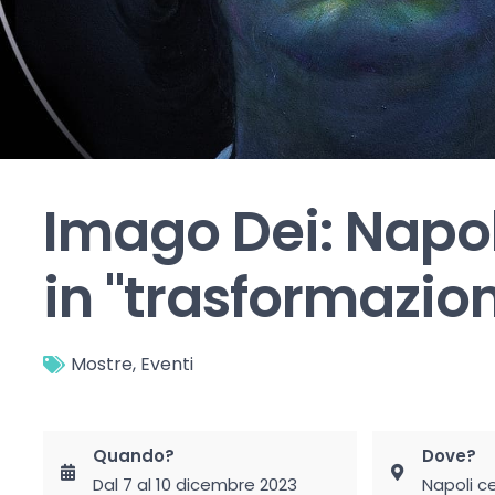
Imago Dei: Napoli
in "trasformazio
Mostre
,
Eventi
Quando?
Dove?
Dal 7 al 10 dicembre 2023
Napoli c