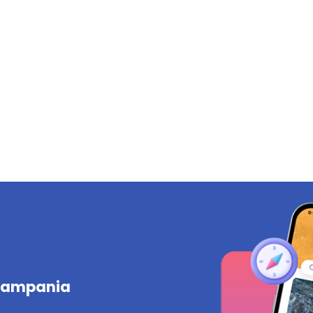
 Campania