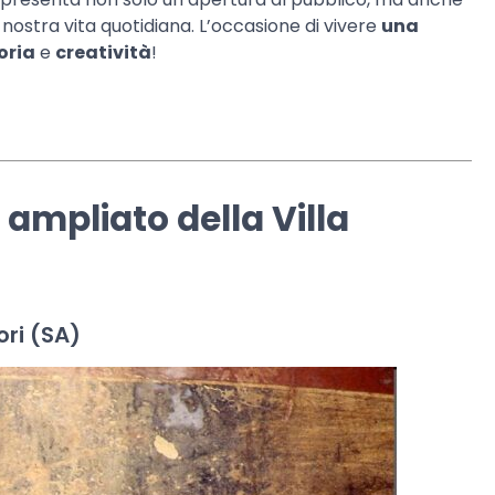
a nostra vita quotidiana. L’occasione di vivere
una
toria
e
creatività
!
 ampliato della Villa
ri (SA)