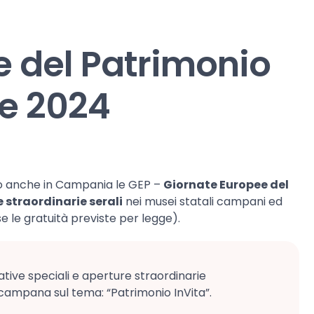
e del Patrimonio
re 2024
 anche in Campania le GEP –
Giornate Europee del
 straordinarie serali
nei musei statali campani ed
se le gratuità previste per legge).
ative speciali e aperture straordinarie
a campana sul tema: “Patrimonio InVita”.