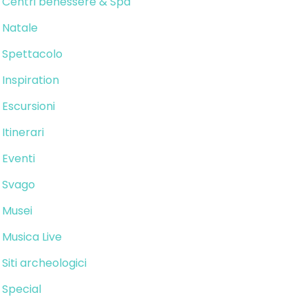
Centri benessere & Spa
Natale
Spettacolo
Inspiration
Escursioni
Itinerari
Eventi
Svago
Musei
Musica Live
Siti archeologici
Special