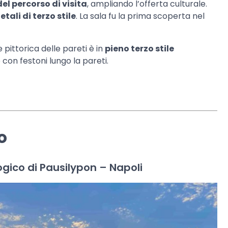
el percorso di visita
, ampliando l’offerta culturale.
tali di terzo stile
. La sala fu la prima scoperta nel
 pittorica delle pareti è in
pieno terzo stile
e con festoni lungo la pareti.
o
gico di Pausilypon – Napoli