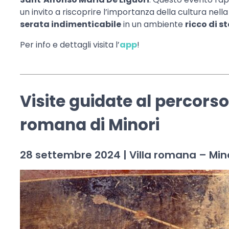
un invito a riscoprire l’importanza della cultura nell
serata indimenticabile
in un ambiente
ricco di s
Per info e dettagli visita l’
app
!
Visite guidate al percorso
romana di Minori
28 settembre 2024 | Villa romana – Mino