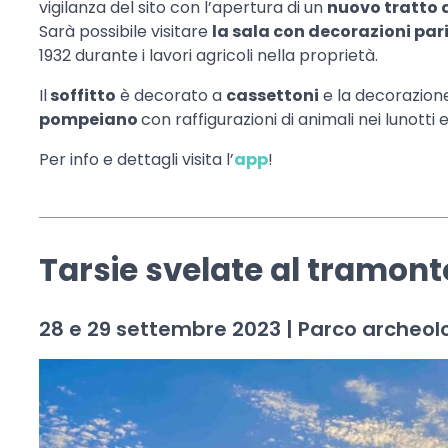
vigilanza del sito con l’apertura di un
nuovo tratto d
Sarà possibile visitare
la sala con decorazioni parie
1932 durante i lavori agricoli nella proprietà.
Il
soffitto
è decorato a
cassettoni
e la decorazione
pompeiano
con raffigurazioni di animali nei lunotti 
Per info e dettagli visita l’
app
!
Tarsie svelate al tramont
28 e 29 settembre 2023 | Parco archeolo