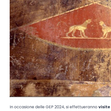
In occasione delle GEP 2024, si effettueranno
visit