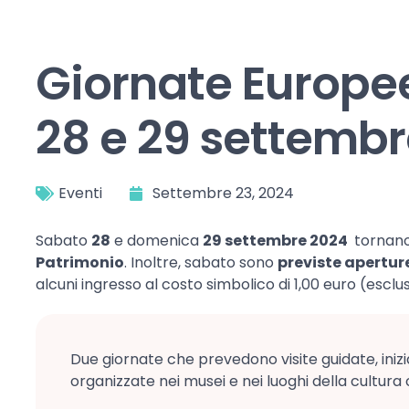
Giornate Europe
28 e 29 settemb
Eventi
Settembre 23, 2024
Sabato
28
e domenica
29 settembre 2024
tornano
Patrimonio
. Inoltre, sabato sono
previste aperture
alcuni ingresso al costo simbolico di 1,00 euro (esclu
Due giornate che prevedono visite guidate, inizi
organizzate nei musei e nei luoghi della cultur