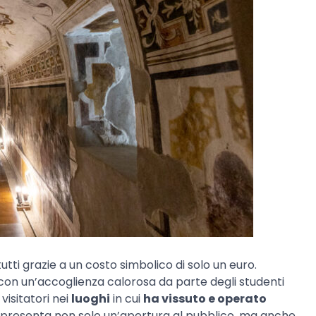
utti grazie a un costo simbolico di solo un euro.
con un’accoglienza calorosa da parte degli studenti
 visitatori nei
luoghi
in cui
ha vissuto e operato
ppresenta non solo un’apertura al pubblico, ma anche