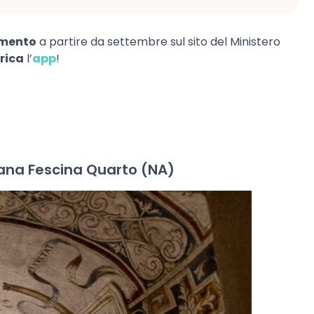
mento
a partire da settembre sul sito del Ministero
rica
l’
app
!
mana Fescina Quarto (NA)