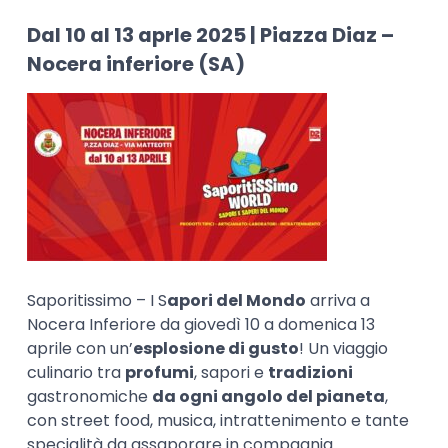
Dal 10 al 13 aprle 2025 | Piazza Diaz –
Nocera inferiore (SA)
Saporitissimo – I S
apori del Mondo
arriva a
Nocera Inferiore da giovedì 10 a domenica 13
aprile con un’
esplosione di gusto
! Un viaggio
culinario tra
profumi
, sapori e
tradizioni
gastronomiche
da ogni angolo del pianeta
,
con street food, musica, intrattenimento e tante
specialità da assaporare in compagnia..