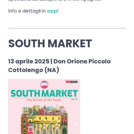
Info e dettagli in
app
!
SOUTH MARKET
13 aprile 2025 | Don Orione Piccolo
Cottolengo (NA)