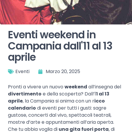
Eventi weekend in
Campania dall'11 al 13
aprile
Eventi
Marzo 20, 2025
Pronti a vivere un nuovo
weekend
all’insegna del
divertimento
e della scoperta? Dall’1
1 al 13
aprile
, la Campania si anima con un r
icco
calendario
di eventi per tutti i gusti: sagre
gustose, concerti dal vivo, spettacoli teatrali,
mostre d’arte e appuntamenti all’aria aperta.
Che tu abbia voglia di
una gita fuori porta
, di