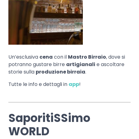
Un’esclusiva
cena
con il
Mastro Birraio
, dove si
potranno gustare birre
artigianali
e ascoltare
storie sulla
produzione birraia
.
Tutte le info e dettagli in
app
!
SaporitiSSimo
WORLD