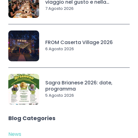
viaggio nel gusto e nella
tradizione
7 Agosto 2026
FROM Caserta Village 2026
6 Agosto 2026
Sagra Brianese 2026: date,
programma
5 Agosto 2026
Blog Categories
News