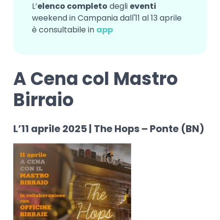
L’
elenco completo
degli
eventi
weekend in Campania dall'11 al 13 aprile
è consultabile in
app
A Cena col Mastro
Birraio
L’11 aprile 2025 | The Hops – Ponte (BN)