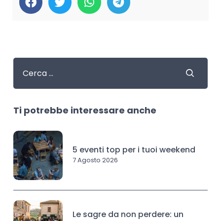
Ti potrebbe interessare anche
5 eventi top per i tuoi weekend
7 Agosto 2026
Le sagre da non perdere: un