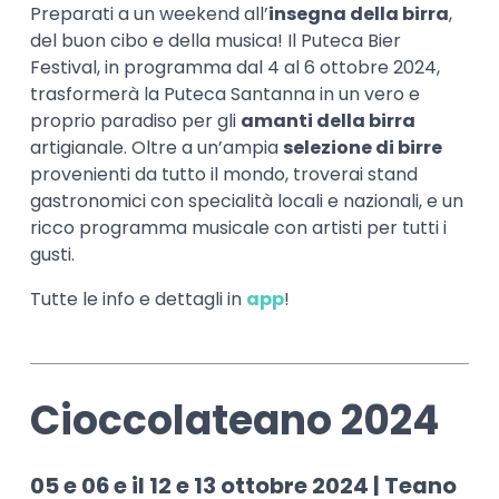
Preparati a un weekend all’
insegna della birra
,
del buon cibo e della musica! Il Puteca Bier
Festival, in programma dal 4 al 6 ottobre 2024,
trasformerà la Puteca Santanna in un vero e
proprio paradiso per gli
amanti della birra
artigianale. Oltre a un’ampia
selezione di birre
provenienti da tutto il mondo, troverai stand
gastronomici con specialità locali e nazionali, e un
ricco programma musicale con artisti per tutti i
gusti.
Tutte le info e dettagli in
app
!
Cioccolateano 2024
05 e 06 e il 12 e 13 ottobre 2024 | Teano