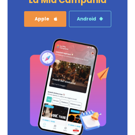
La Mia Campania
Apple
Android