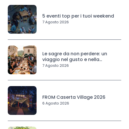
5 eventi top per i tuoi weekend
7 Agosto 2026
Le sagre da non perdere: un
viaggio nel gusto e nella
tradizione
7 Agosto 2026
FROM Caserta Village 2026
6 Agosto 2026