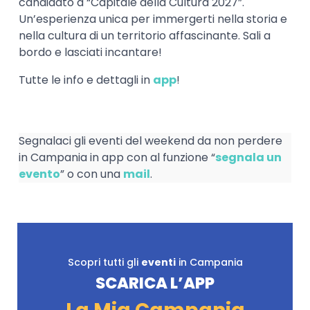
candidato a “Capitale della Cultura 2027”.
Un’esperienza unica per immergerti nella storia e
nella cultura di un territorio affascinante. Sali a
bordo e lasciati incantare!
Tutte le info e dettagli in
app
!
Segnalaci gli eventi del weekend da non perdere
in Campania in app con al funzione “
segnala un
evento
” o con una
mail
.
Scopri tutti gli
eventi
in Campania
SCARICA L’APP