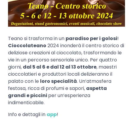
Teano si trasforma in un
paradiso per i golosi
!
Cioccolateano
2024 inonderà il centro storico di
deliziose creazioni al cioccolato, trasformando le
vie in un percorso sensoriale unico. Per quattro
giorni,
dal 5 al 6 e dal 12 al 13 ottobre
, maestri
cioccolatieri e produttori locali delizieranno il
palato con le
loro specialità
. Un’atmosfera
festosa, ricca di profumi e sapori,
aspetta
grandi e piccini
per un’esperienza
indimenticabile.
Info e dettagli in
app
!