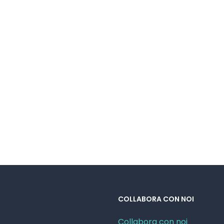
COLLABORA CON NOI
Collabora con noi