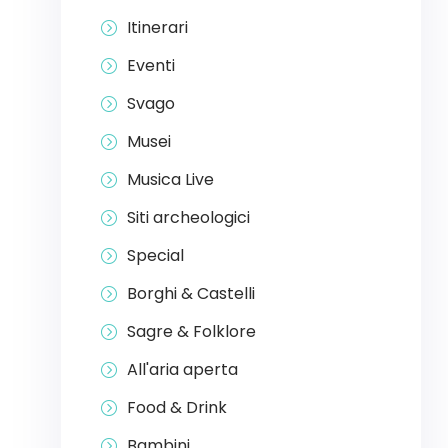
Itinerari
Eventi
Svago
Musei
Musica Live
Siti archeologici
Special
Borghi & Castelli
Sagre & Folklore
All'aria aperta
Food & Drink
Bambini