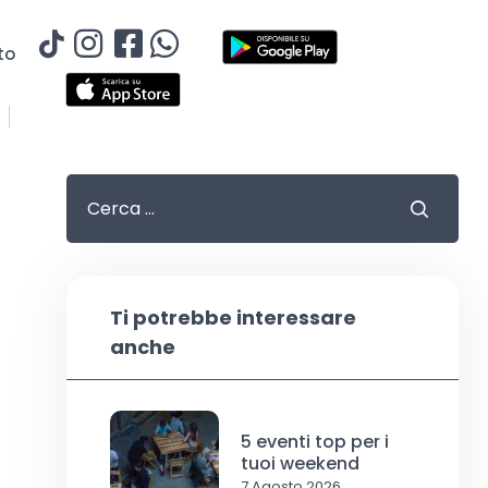
to
Ti potrebbe interessare
anche
5 eventi top per i
tuoi weekend
7 Agosto 2026