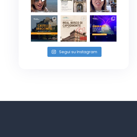
Segui su Instagram