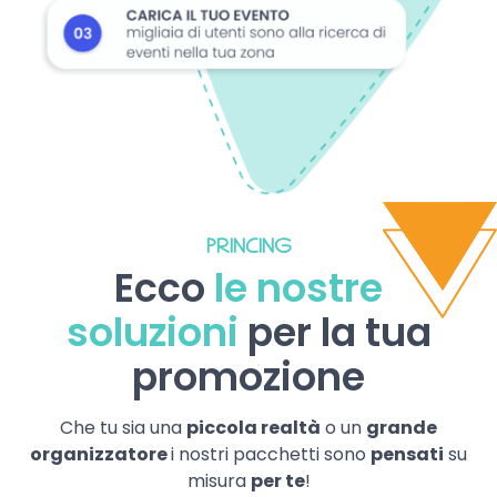
PRINCING
Ecco
le nostre
soluzioni
per la tua
promozione
Che tu sia una
piccola realtà
o un
grande
organizzatore
i nostri pacchetti sono
pensati
su
misura
per te
!