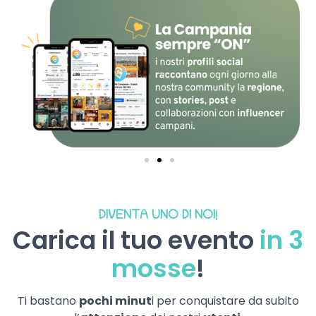
DIVENTA UNO DI NOI!
Carica il tuo evento
in 3
mosse
!
Ti bastano
pochi minut
i per conquistare da subito