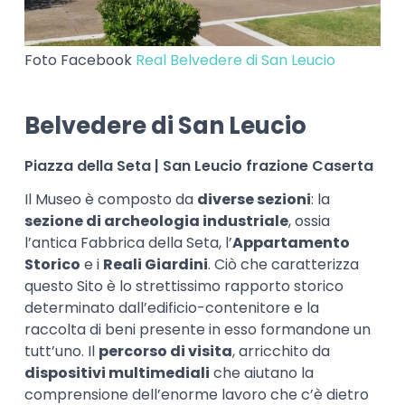
Foto Facebook
Real Belvedere di San Leucio
Belvedere di San Leucio
Piazza della Seta | San Leucio frazione Caserta
Il Museo è composto da
diverse sezioni
: la
sezione di archeologia industriale
, ossia
l’antica Fabbrica della Seta, l’
Appartamento
Storico
e i
Reali Giardini
. Ciò che caratterizza
questo Sito è lo strettissimo rapporto storico
determinato dall’edificio-contenitore e la
raccolta di beni presente in esso formandone un
tutt’uno. Il
percorso di visita
, arricchito da
dispositivi multimediali
che aiutano la
comprensione dell’enorme lavoro che c’è dietro