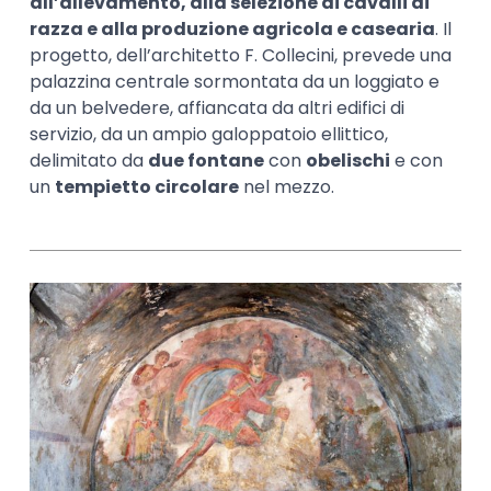
all’allevamento, alla selezione di cavalli di
razza e alla produzione agricola e casearia
. Il
progetto, dell’architetto F. Collecini, prevede una
palazzina centrale sormontata da un loggiato e
da un belvedere, affiancata da altri edifici di
servizio, da un ampio galoppatoio ellittico,
delimitato da
due fontane
con
obelischi
e con
un
tempietto circolare
nel mezzo.