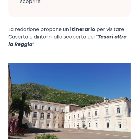
scoprire
La redazione propone un
itinerario
per visitare
Caserta e dintorni alla scoperta dei “
Tesori oltre
la Reggia
“.