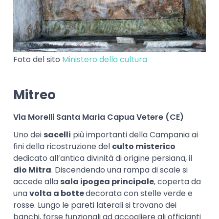
Foto del sito
Ministero della cultura
Mitreo
Via Morelli Santa Maria Capua Vetere (CE)
Uno dei
sacelli
più importanti della Campania ai
fini della ricostruzione del
culto misterico
dedicato all’antica divinità di origine persiana, il
dio Mitra
. Discendendo una rampa di scale si
accede alla
sala ipogea principale
, coperta da
una
volta a botte
decorata con stelle verde e
rosse. Lungo le pareti laterali si trovano dei
banchi, forse funzionali ad accogliere gli officianti