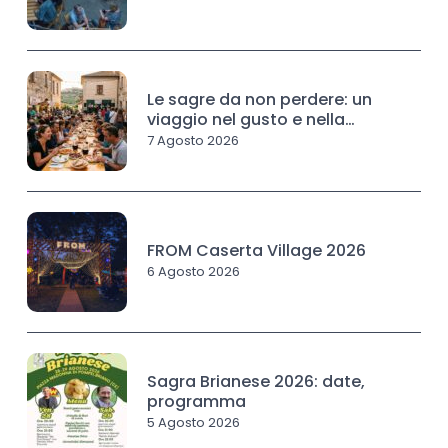
Le sagre da non perdere: un
viaggio nel gusto e nella
tradizione
7 Agosto 2026
FROM Caserta Village 2026
6 Agosto 2026
Sagra Brianese 2026: date,
programma
5 Agosto 2026