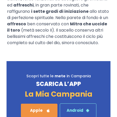
ed
affreschi
, in gran parte rovinati, che
raffigurano
i sette gradi di iniziazione
allo stato
di perfezione spirituale. Nella parete di fondo è un
affresco
ben conservato con
Mitra che uccide
il toro
(metà secolo II). Il sacello conserva altri
bellissimi affreschi che costituiscono il ciclo più
completo sul culto del dio, sinora conosciuto.
Scopri tutte le
mete
in Campania
SCARICA L’APP
La Mia Campania
Apple
Android