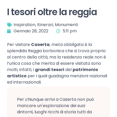
I tesori oltre la reggia
Inspiration
,
Itinerari
,
Monumenti
Gennaio 28, 2022
5:11 pm
Per visitare
Caserta
, meta obbligata è la
splendida Reggia borbonica che si trova proprio
al centro della città, ma la residenza reale non è
l’unica cosa che merita di essere visitata sono
molti, infatti, i
grandi tesori
del
patrimonio
artistico
per i quali guadagna menzioni nazionali
ed internazionali.
Per chiunque arrivi a Caserta non può
mancare un'esplorazione dei suoi
dintorni, luoghi ricchi di storia tutti da