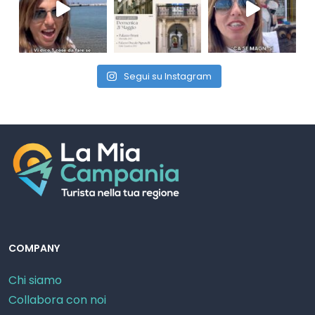
Segui su Instagram
COMPANY
Chi siamo
Collabora con noi