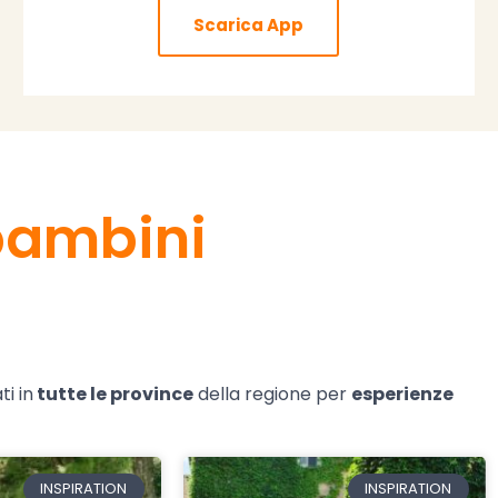
Scarica App
bambini
ti in
tutte le province
della regione per
esperienze
INSPIRATION
INSPIRATION