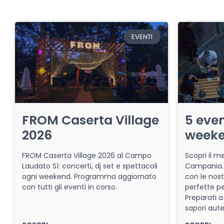
EVENTI
FROM Caserta Village
5 even
2026
week
FROM Caserta Village 2026 al Campo
Scopri il me
Laudato Sì: concerti, dj set e spettacoli
Campania. 
ogni weekend. Programma aggiornato
con le nost
con tutti gli eventi in corso.
perfette pe
Preparati a
sapori aut