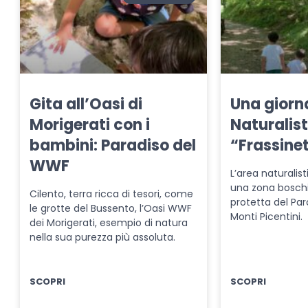
Gita all’Oasi di
Una giorna
Morigerati con i
Naturalist
bambini: Paradiso del
“Frassine
WWF
L’area naturalist
una zona boschi
Cilento, terra ricca di tesori, come
protetta del Par
le grotte del Bussento, l’Oasi WWF
Monti Picentini.
dei Morigerati, esempio di natura
nella sua purezza più assoluta.
SCOPRI
SCOPRI