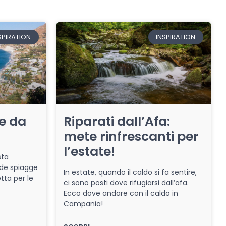
SPIRATION
INSPIRATION
re da
Riparati dall’Afa:
mete rinfrescanti per
l’estate!
sta
de spiagge
In estate, quando il caldo si fa sentire,
tta per le
ci sono posti dove rifugiarsi dall’afa.
Ecco dove andare con il caldo in
Campania!