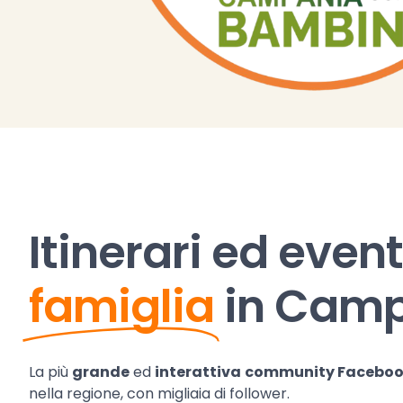
Itinerari ed event
famiglia
in Cam
La più
grande
ed
interattiva
community Facebo
nella regione, con migliaia di follower.