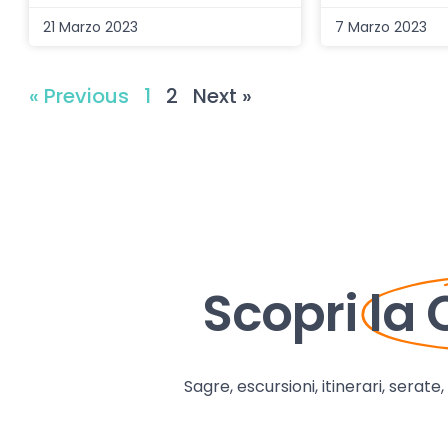
21 Marzo 2023
7 Marzo 2023
« Previous
1
2
Next »
Scopri
la
Sagre, escursioni, itinerari, serate