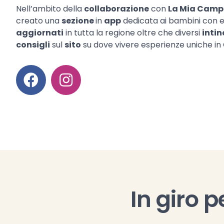
Nell’ambito della
collaborazione
con
La Mia Camp
creato una
sezione
in
app
dedicata ai bambini con 
aggiornati
in tutta la regione oltre che diversi
intin
consigli
sul
sito
su dove vivere esperienze uniche i
In giro 