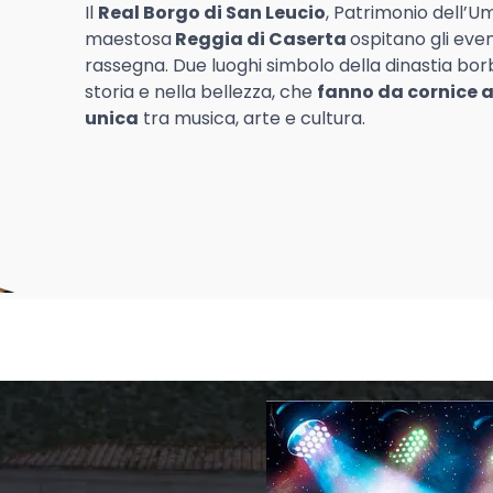
Il
Real Borgo di San Leucio
, Patrimonio dell’U
maestosa
Reggia di Caserta
ospitano gli even
rassegna. Due luoghi simbolo della dinastia bor
storia e nella bellezza, che
fanno da cornice 
unica
tra musica, arte e cultura.