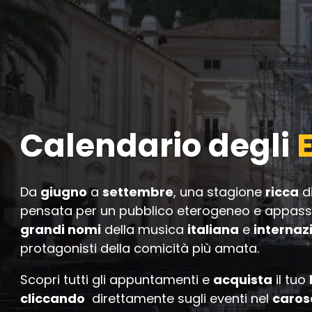
Calendario degli
Da
giugno
a
settembre
, una stagione
ricca
d
pensata per un pubblico eterogeneo e appassi
grandi nomi
della musica
italiana
e
internaz
protagonisti della comicità più amata.
Scopri tutti gli appuntamenti e
acquista
il tuo
cliccando
direttamente sugli eventi nel
caros