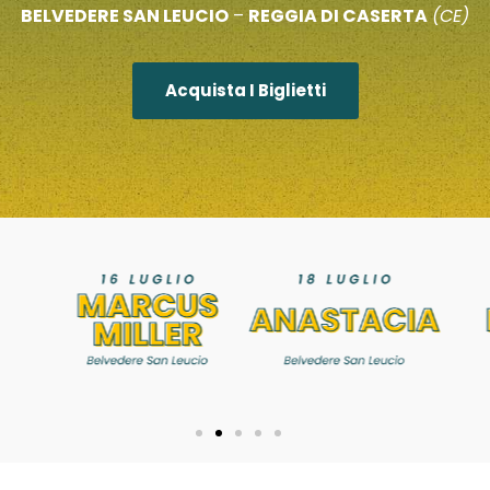
BELVEDERE SAN LEUCIO
–
REGGIA DI CASERTA
(CE)
Acquista I Biglietti