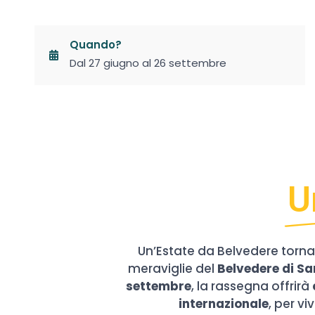
Quando?
Dal 27 giugno al 26 settembre
U
Un’Estate da Belvedere torn
meraviglie del
Belvedere di Sa
settembre
, la rassegna offrirà
internazionale
, per vi