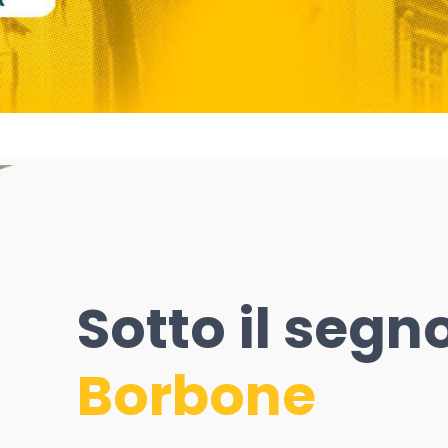
Sotto il segn
Borbone