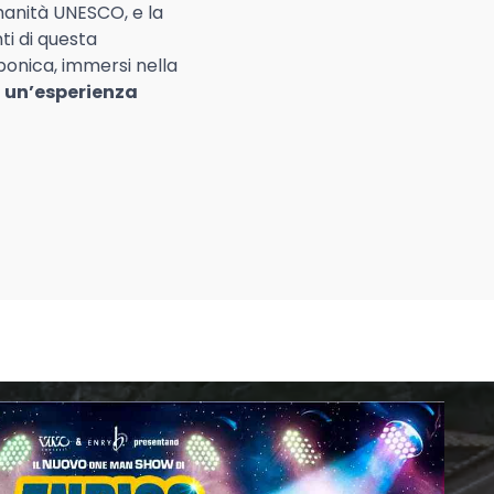
manità UNESCO, e la
ti di questa
bonica, immersi nella
a un’esperienza