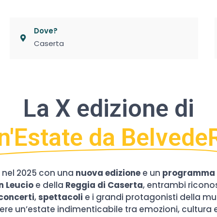
Dove?
Caserta
La X edizione di
n'Estate da Belvede
a nel 2025 con una
nuova edizione
e un
programma r
n Leucio
e della
Reggia di Caserta
, entrambi ricono
concerti
,
spettacoli
e i grandi protagonisti della m
vere un’estate indimenticabile tra emozioni, cultura e