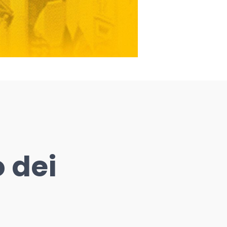
o dei