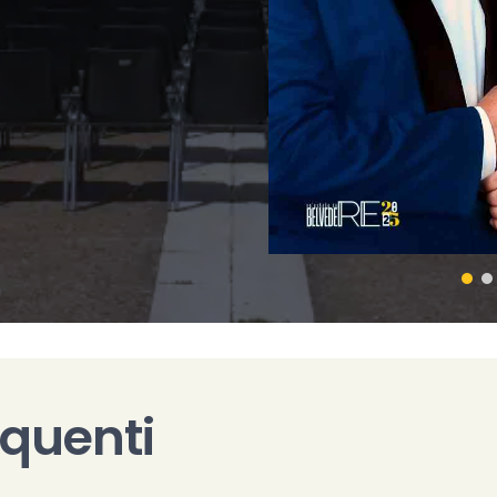
quenti