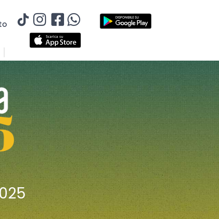
to
025