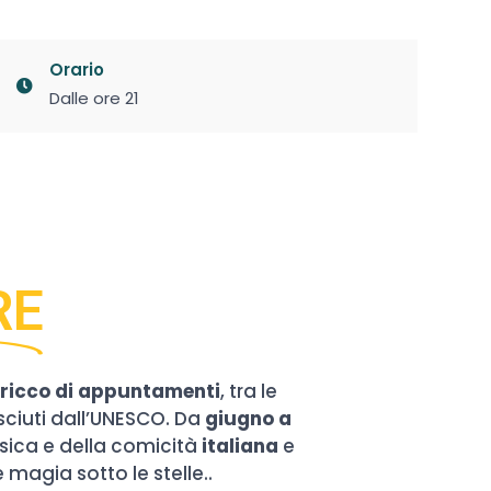
Orario
Dalle ore 21
RE
icco di appuntamenti
, tra le
sciuti dall’UNESCO. Da
giugno a
usica e della comicità
italiana
e
 magia sotto le stelle..