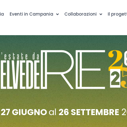
ia
Eventi in Campania
Collaborazioni
Il proget
l
27 GIUGNO
al
26 SETTEMBRE
2