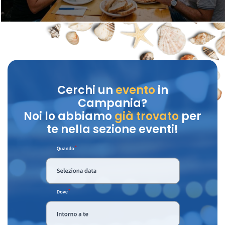
Cerchi un
evento
in
Campania?
Noi lo abbiamo
già trovato
per
te nella sezione eventi!