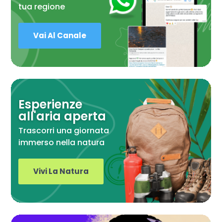
tua regione
Vai Al Canale
Esperienze
all'aria aperta
Trascorri una giornata
immerso nella natura
Vivi La Natura