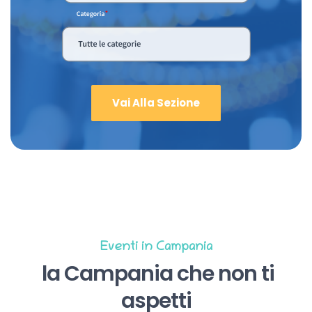
Vai Alla Sezione
Eventi in Campania
la Campania che non ti
aspetti