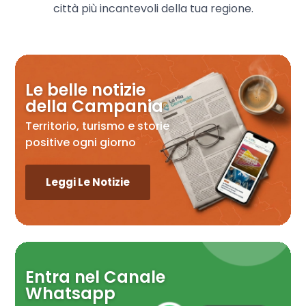
città più incantevoli della tua regione.
Le belle notizie
della Campania
Territorio, turismo e storie
positive ogni giorno
Leggi Le Notizie
Entra nel Canale
Whatsapp