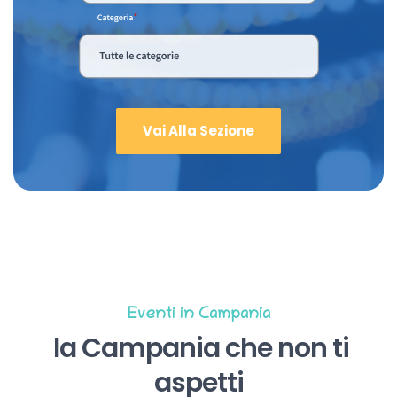
Vai Alla Sezione
Eventi in Campania
la Campania che non ti
aspetti