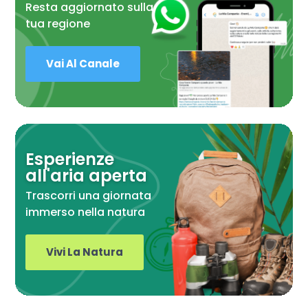
Resta aggiornato sulla
tua regione
Vai Al Canale
Esperienze
all'aria aperta
Trascorri una giornata
immerso nella natura
Vivi La Natura