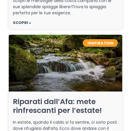
Scopri le meraviglie della costa campana con le
sue splendide spiagge libere!Trova la spiaggia
perfetta per le tue esigenze.
SCOPRI »
INSPIRATION
Riparati dall’Afa: mete
rinfrescanti per l’estate!
In estate, quando il caldo si fa sentire, ci sono posti
dove rifugiarsi dall’afa. Ecco dove andare con il