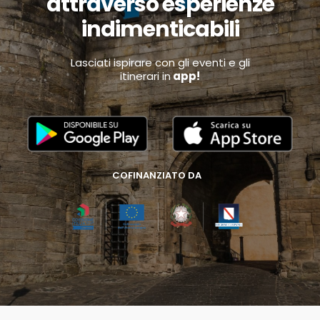
attraverso esperienze
indimenticabili
Lasciati ispirare con gli eventi e gli
itinerari in
app!
COFINANZIATO DA