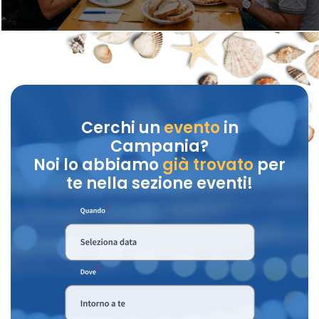
Cerchi un
evento
in
Campania?
Noi lo abbiamo
già trovato
per
te nella sezione eventi!