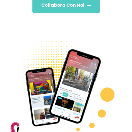
Collabora Con Noi