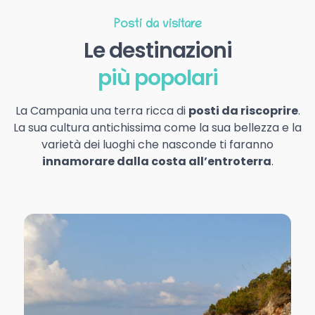
Posti da visitare
Le destinazioni
più popolari
La Campania una terra ricca di
posti da riscoprire
.
La sua cultura antichissima come la sua bellezza e la
varietà dei luoghi che nasconde ti faranno
innamorare dalla costa all’entroterra
.