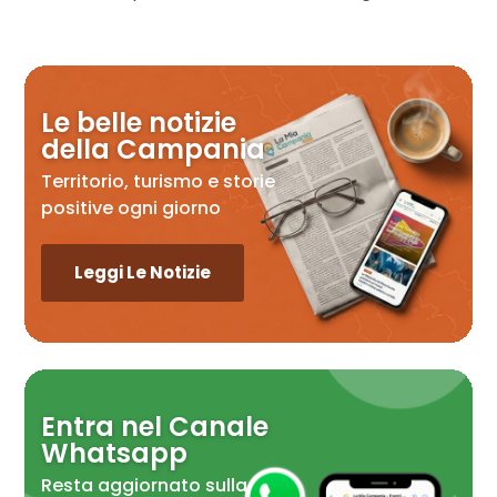
Le belle notizie
della Campania
Territorio, turismo e storie
positive ogni giorno
Leggi Le Notizie
Entra nel Canale
Whatsapp
Resta aggiornato sulla