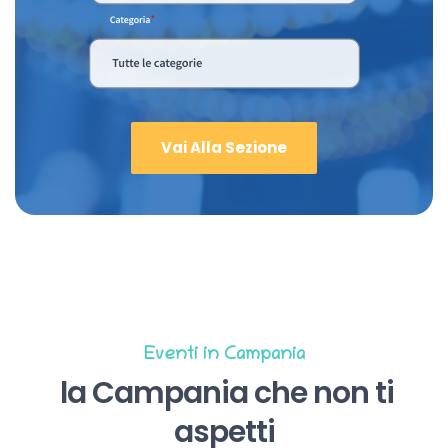
Vai Alla Sezione
Eventi in Campania
la Campania che non ti
aspetti