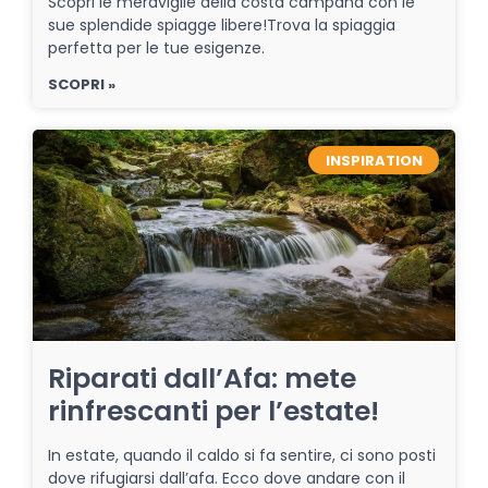
Scopri le meraviglie della costa campana con le
sue splendide spiagge libere!Trova la spiaggia
perfetta per le tue esigenze.
SCOPRI »
INSPIRATION
Riparati dall’Afa: mete
rinfrescanti per l’estate!
In estate, quando il caldo si fa sentire, ci sono posti
dove rifugiarsi dall’afa. Ecco dove andare con il