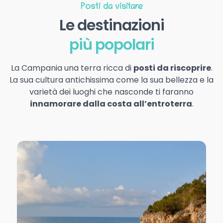
Posti da visitare
Le destinazioni
più popolari
La Campania una terra ricca di
posti da riscoprire
.
La sua cultura antichissima come la sua bellezza e la
varietà dei luoghi che nasconde ti faranno
innamorare dalla costa all’entroterra
.