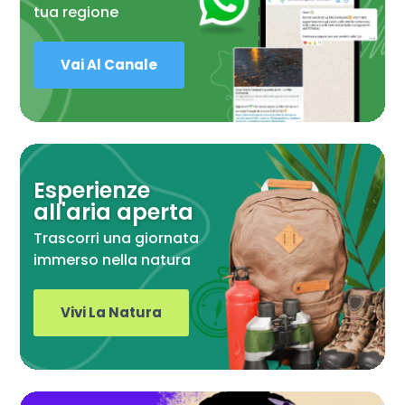
tua regione
Vai Al Canale
Esperienze
all'aria aperta
Trascorri una giornata
immerso nella natura
Vivi La Natura