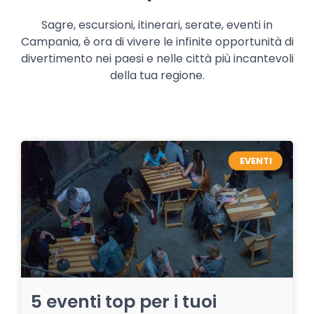
Sagre, escursioni, itinerari, serate, eventi in
Campania, è ora di vivere le infinite opportunità di
divertimento nei paesi e nelle città più incantevoli
della tua regione.
EVENTI
5 eventi top per i tuoi