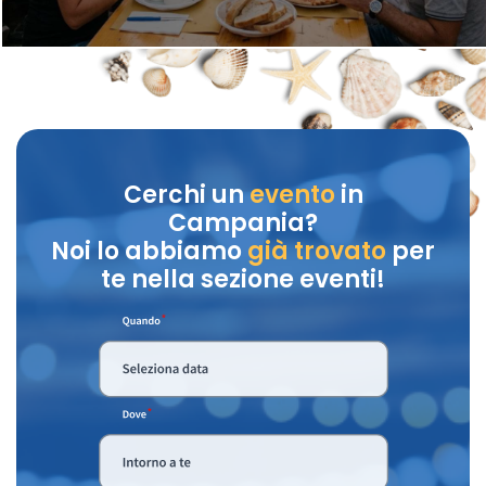
Cerchi un
evento
in
Campania?
Noi lo abbiamo
già trovato
per
te nella sezione eventi!