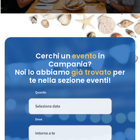
Cerchi un
evento
in
Campania?
Noi lo abbiamo
già trovato
per
te nella sezione eventi!