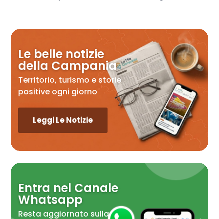
Le belle notizie
della Campania
Territorio, turismo e storie
positive ogni giorno
Leggi Le Notizie
Entra nel Canale
Whatsapp
Resta aggiornato sulla