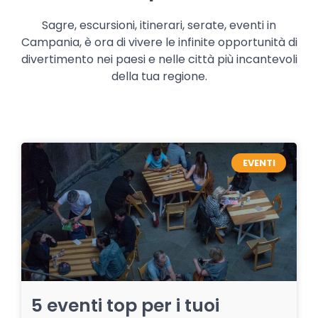
Sagre, escursioni, itinerari, serate, eventi in
Campania, è ora di vivere le infinite opportunità di
divertimento nei paesi e nelle città più incantevoli
della tua regione.
EVENTI
5 eventi top per i tuoi