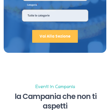
Vai Alla Sezione
Eventi in Campania
la Campania che non ti
aspetti