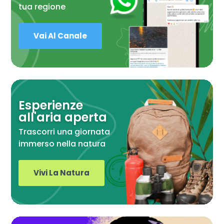
tua regione
Vai Al Canale
Esperienze
all'aria aperta
Trascorri una giornata
immerso nella natura
Vivi La Natura