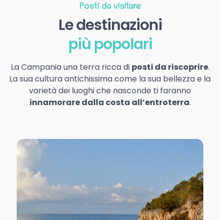
Posti da visitare
Le destinazioni
più popolari
La Campania una terra ricca di
posti da riscoprire
.
La sua cultura antichissima come la sua bellezza e la
varietà dei luoghi che nasconde ti faranno
innamorare dalla costa all’entroterra
.