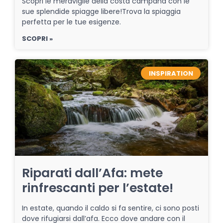
Scopri le meraviglie della costa campana con le
sue splendide spiagge libere!Trova la spiaggia
perfetta per le tue esigenze.
SCOPRI »
INSPIRATION
Riparati dall’Afa: mete
rinfrescanti per l’estate!
In estate, quando il caldo si fa sentire, ci sono posti
dove rifugiarsi dall’afa. Ecco dove andare con il