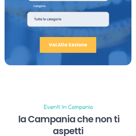
Vai Alla Sezione
Eventi in Campania
la Campania che non ti
aspetti