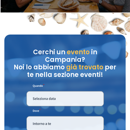
Cerchi un
evento
in
Campania?
Noi lo abbiamo
già trovato
per
te nella sezione eventi!