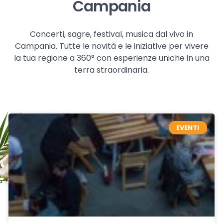
Campania
Concerti, sagre, festival, musica dal vivo in
Campania. Tutte le novità e le iniziative per vivere
la tua regione a 360° con esperienze uniche in una
terra straordinaria.
EVENTI