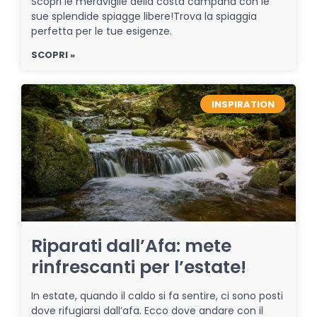
Scopri le meraviglie della costa campana con le
sue splendide spiagge libere!Trova la spiaggia
perfetta per le tue esigenze.
SCOPRI »
INSPIRATION
Riparati dall’Afa: mete
rinfrescanti per l’estate!
In estate, quando il caldo si fa sentire, ci sono posti
dove rifugiarsi dall’afa. Ecco dove andare con il