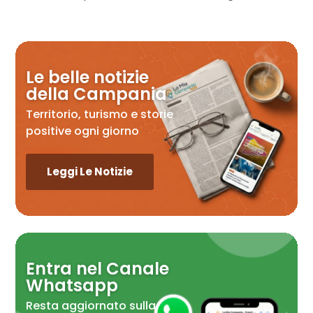
Le belle notizie
della Campania
Territorio, turismo e storie
positive ogni giorno
Leggi Le Notizie
Entra nel Canale
Whatsapp
Resta aggiornato sulla