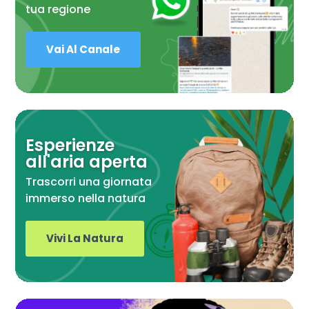
tua regione
Vai Al Canale
Esperienze
all'aria aperta
Trascorri una giornata
immerso nella natura
Vivi La Natura