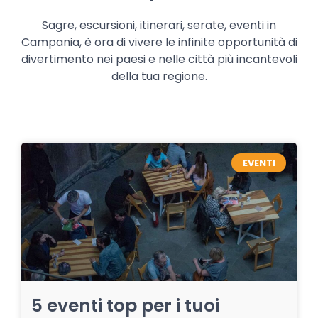
Sagre, escursioni, itinerari, serate, eventi in
Campania, è ora di vivere le infinite opportunità di
divertimento nei paesi e nelle città più incantevoli
della tua regione.
EVENTI
5 eventi top per i tuoi