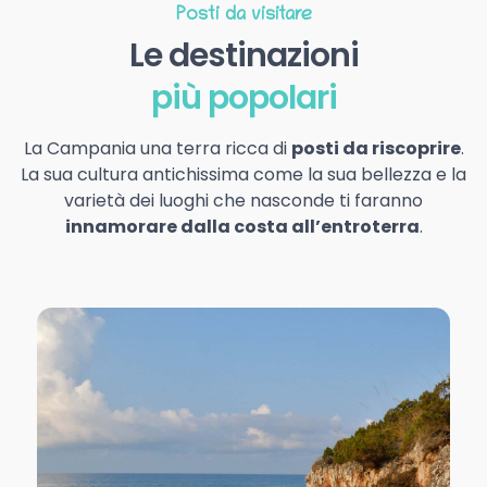
Posti da visitare
Le destinazioni
più popolari
La Campania una terra ricca di
posti da riscoprire
.
La sua cultura antichissima come la sua bellezza e la
varietà dei luoghi che nasconde ti faranno
innamorare dalla costa all’entroterra
.