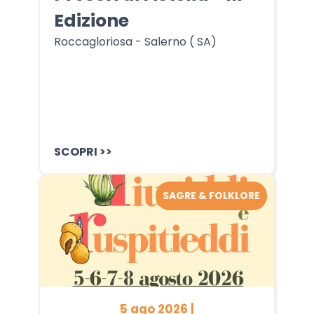
Edizione
Roccagloriosa - Salerno ( SA)
SCOPRI >>
SAGRE & FOLKLORE
5 ago 2026 |