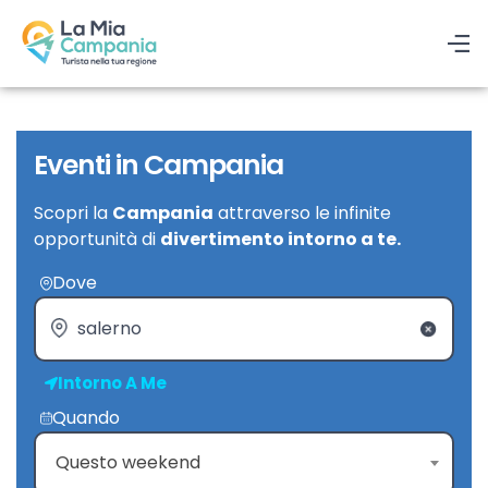
Eventi in Campania
Scopri la
Campania
attraverso le infinite
opportunità di
divertimento intorno a te.
Dove
Intorno A Me
Quando
Questo weekend