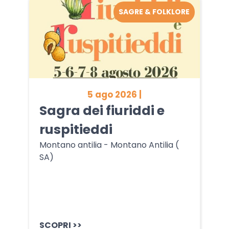
SAGRE & FOLKLORE
5 ago 2026 |
Sagra dei fiuriddi e
ruspitieddi
Montano antilia - Montano Antilia (
SA)
SCOPRI >>