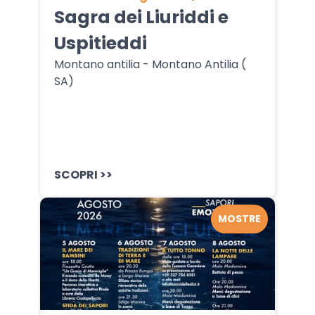
Sagra dei Liuriddi e
Uspitieddi
Montano antilia - Montano Antilia (
SA)
SCOPRI >>
MOSTRE