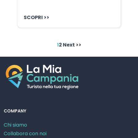
SCOPRI >>
1
2
Next >>
COMPANY
Chi siamo
Collabora con noi