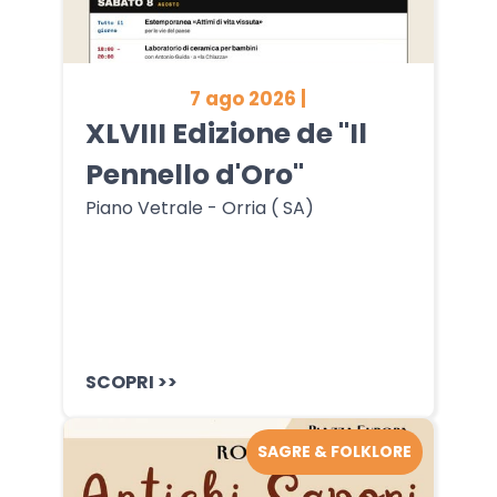
7 ago 2026 |
XLVIII Edizione de "Il
Pennello d'Oro"
Piano Vetrale - Orria ( SA)
SCOPRI >>
SAGRE & FOLKLORE