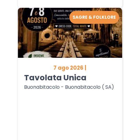
SAGRE & FOLKLORE
7 ago 2026 |
Tavolata Unica
Buonabitacolo - Buonabitacolo ( SA)