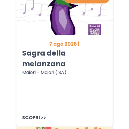
7 ago 2026 |
Sagra della
melanzana
Maiori - Maiori ( SA)
SCOPRI >>