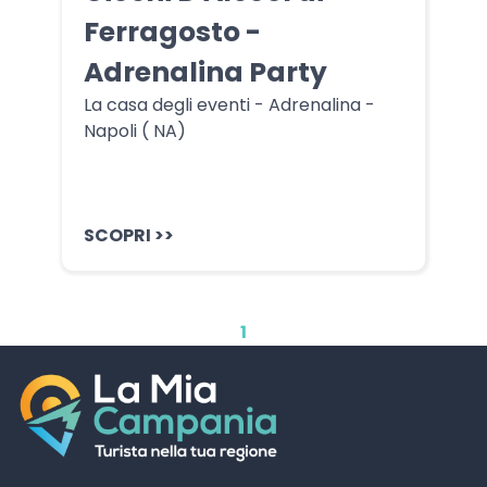
Ferragosto -
Adrenalina Party
La casa degli eventi - Adrenalina -
Napoli ( NA)
SCOPRI >>
1