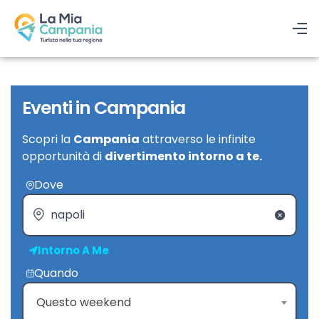
Eventi in Campania
Scopri la
Campania
attraverso le infinite
opportunità di
divertimento intorno a te.
Dove
Intorno A Me
Quando
Questo weekend