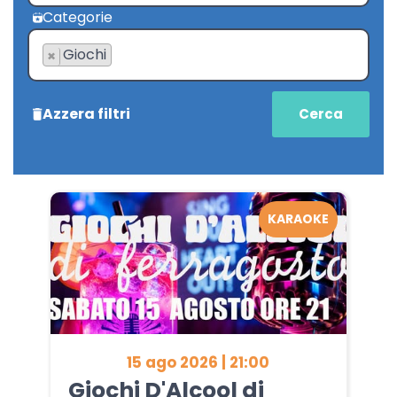
Categorie
Giochi
×
Azzera filtri
KARAOKE
15 ago 2026 | 21:00
Giochi D'Alcool di