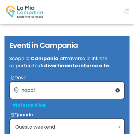
Eventi in Campania
Scopri la
Campania
attraverso le infinite
opportunità di
divertimento intorno a te.
Dove
Intorno A Me
Quando
Questo weekend