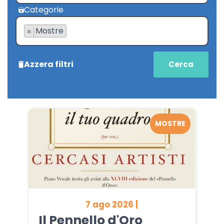
Categorie
Mostre
×
Azzera filtri
MOSTRE
7 ago 2026 |
Il Pennello d'Oro