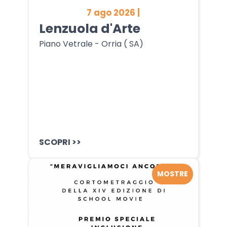
7 ago 2026 |
Lenzuola d'Arte
Piano Vetrale - Orria ( SA)
SCOPRI >>
MOSTRE