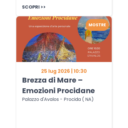
SCOPRI >>
MOSTRE
25 lug 2026 | 10:30
Brezza di Mare –
Emozioni Procidane
Palazzo d'Avalos - Procida ( NA)