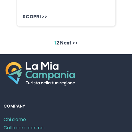
SCOPRI >>
1
2
Next >>
COMPANY
Chi siamo
Collabora con noi