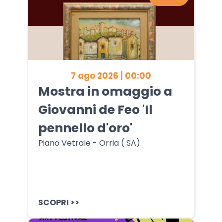
7 ago 2026 | 00:00
Mostra in omaggio a
Giovanni de Feo 'Il
pennello d'oro'
Piano Vetrale - Orria ( SA)
SCOPRI >>