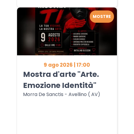
MOSTRE
9 ago 2026 | 17:00
Mostra d'arte "Arte.
Emozione Identità"
Morra De Sanctis - Avellino ( AV)