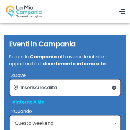
Eventi in Campania
Scopri la
Campania
attraverso le infinite
opportunità di
divertimento intorno a te.
Dove
Intorno A Me
Quando
Questo weekend