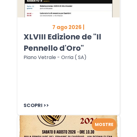
7 ago 2026 |
XLVIII Edizione de "Il
Pennello d'Oro"
Piano Vetrale - Orria ( SA)
SCOPRI >>
MOSTRE