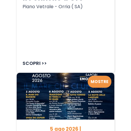
Piano Vetrale - Orria ( SA)
SCOPRI >>
MOSTRE
5 ago 2026 |