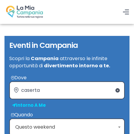
Eventi in Campania
Scopri la
Campania
attraverso le infinite
opportunità di
divertimento intorno a te.
Dove
Intorno A Me
Quando
Questo weekend