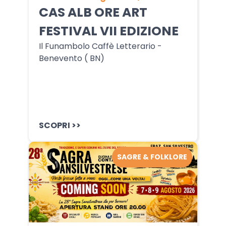
CAS ALB ORE ART
FESTIVAL VII EDIZIONE
Il Funambolo Caffè Letterario -
Benevento ( BN)
SCOPRI >>
SAGRE & FOLKLORE