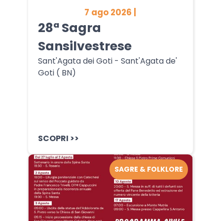
7 ago 2026 |
28ª Sagra
Sansilvestrese
Sant'Agata dei Goti - Sant'Agata de'
Goti ( BN)
SCOPRI >>
SAGRE & FOLKLORE