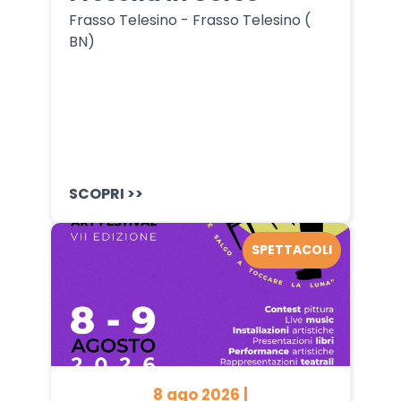
Frasso Telesino - Frasso Telesino (
BN)
SCOPRI >>
SPETTACOLI
8 ago 2026 |