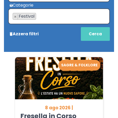
Categorie
Festival
×
Azzera filtri
SAGRE & FOLKLORE
8 ago 2026 |
Fresella in Corso