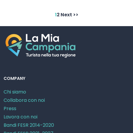
1
2
Next >>
COMPANY
Chi siamo
Collabora con noi
Press
Lavora con noi
Bandi FESR 2014-2020