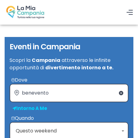
Eventi in Campania
Scopri la
Campania
attraverso le infinite
opportunità di
divertimento intorno a te.
Dove
Intorno A Me
Quando
Questo weekend