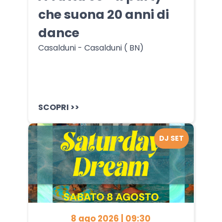
che suona 20 anni di
dance
Casalduni - Casalduni ( BN)
SCOPRI >>
DJ SET
8 ago 2026 | 09:30