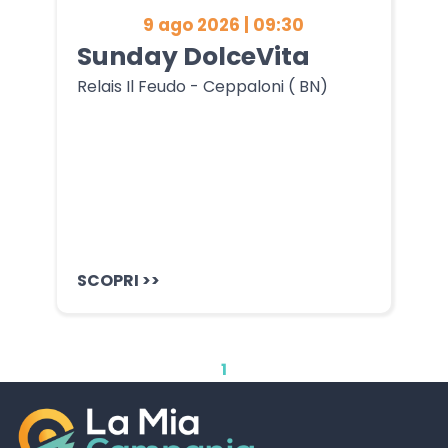
9 ago 2026 | 09:30
Sunday DolceVita
Relais Il Feudo - Ceppaloni ( BN)
SCOPRI >>
1