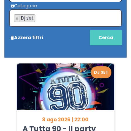
Categorie
Dj set
×
Azzera filtri
DJ SET
8 ago 2026 | 22:00
A Tutta 90 - Il party