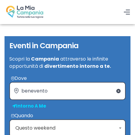
Eventi in Campania
Scopri la
Campania
attraverso le infinite
opportunità di
divertimento intorno a te.
Dove
Intorno A Me
Quando
Questo weekend