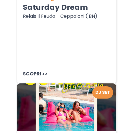
Saturday Dream
Relais Il Feudo - Ceppaloni ( BN)
SCOPRI >>
DJ SET