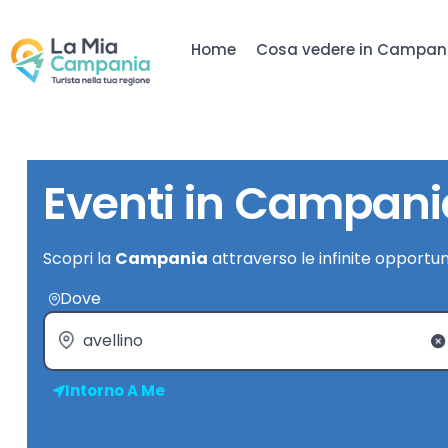
Home
Cosa vedere in Campan
Eventi in Campani
Scopri la
Campania
attraverso le infinite opportun
Dove
Intorno A Me