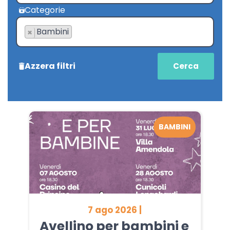
Categorie
Bambini
×
Azzera filtri
BAMBINI
7 ago 2026 |
Avellino per bambini e