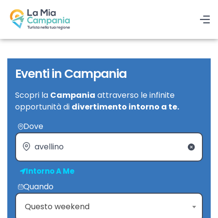
Eventi in Campania
Scopri la
Campania
attraverso le infinite
opportunità di
divertimento intorno a te.
Dove
Intorno A Me
Quando
Questo weekend