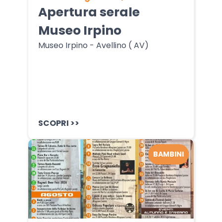
Apertura serale
Museo Irpino
Museo Irpino - Avellino ( AV)
SCOPRI >>
BAMBINI