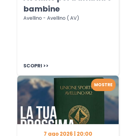
bambine
Avellino - Avellino ( AV)
SCOPRI >>
MOSTRE
7 ago 2026 | 20:00