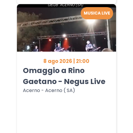
MUSICA LIVE
8 ago 2026 | 21:00
Omaggio a Rino
Gaetano - Negus Live
Acerno - Acerno ( SA)