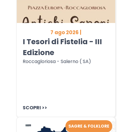
7 ago 2026 |
I Tesori di Fistelia - III
Edizione
Roccagloriosa - Salerno ( SA)
SCOPRI >>
SAGRE & FOLKLORE