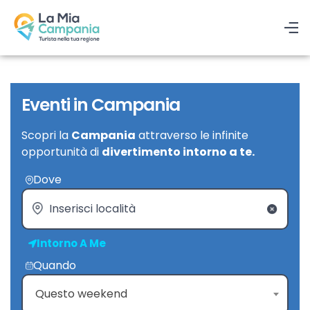
Eventi in Campania
Scopri la
Campania
attraverso le infinite
opportunità di
divertimento intorno a te.
Dove
Intorno A Me
Quando
Questo weekend