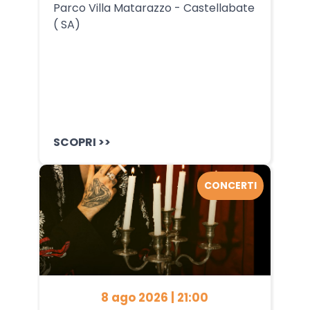
Parco Villa Matarazzo - Castellabate
( SA)
SCOPRI >>
CONCERTI
8 ago 2026 | 21:00