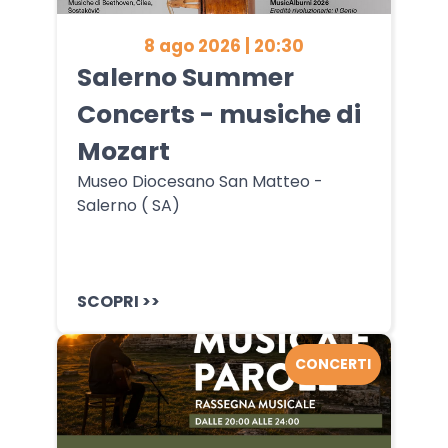
8 ago 2026 | 20:30
Salerno Summer
Concerts - musiche di
Mozart
Museo Diocesano San Matteo -
Salerno ( SA)
SCOPRI >>
CONCERTI