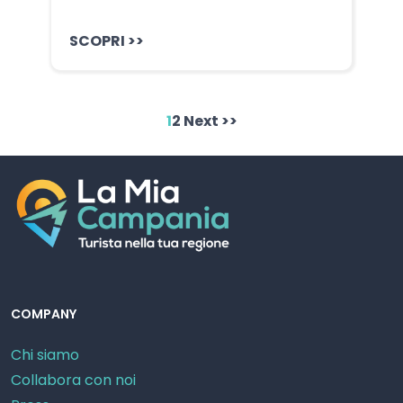
SCOPRI >>
1
2
Next >>
COMPANY
Chi siamo
Collabora con noi