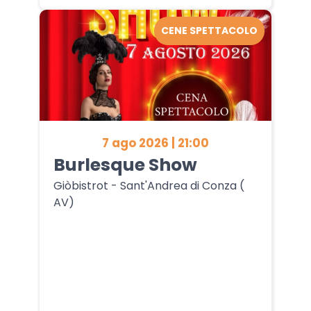
CENE SPETTACOLO
7 ago 2026 | 21:00
Burlesque Show
Giòbistrot - Sant'Andrea di Conza (
AV)