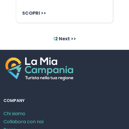
SCOPRI >>
1
2
Next >>
COMPANY
Chi siamo
Collabora con noi