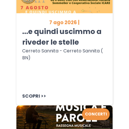
7 ago 2026 |
...e quindi uscimmo a
riveder le stelle
Cerreto Sannita - Cerreto Sannita (
BN)
SCOPRI >>
CONCERTI