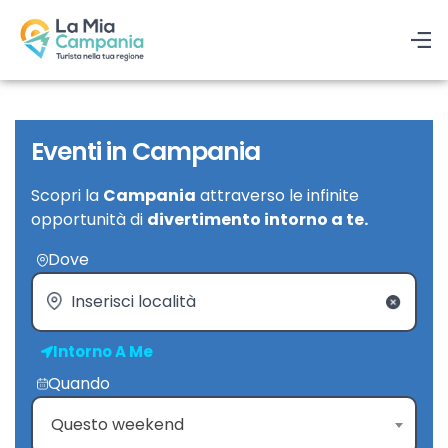
Eventi in Campania
Scopri la
Campania
attraverso le infinite
opportunità di
divertimento intorno a te.
Dove
Intorno A Me
Quando
Questo weekend