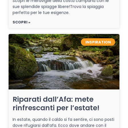
Scopri le meraviglie della costa campana con le
sue splendide spiagge libere!Trova la spiaggia
perfetta per le tue esigenze.
SCOPRI »
INSPIRATION
Riparati dall’Afa: mete
rinfrescanti per l’estate!
In estate, quando il caldo si fa sentire, ci sono posti
dove rifugiarsi dall’afa. Ecco dove andare con il