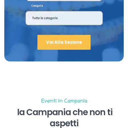
Vai Alla Sezione
Eventi in Campania
la Campania che non ti
aspetti