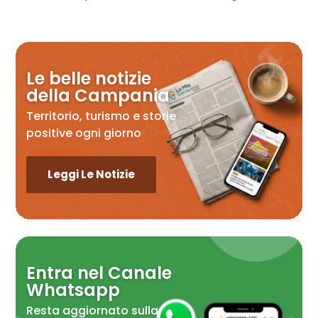
Le belle notizie
della Campania
Territorio, turismo e storie
positive ogni giorno
Leggi Le Notizie
Entra nel Canale
Whatsapp
Resta aggiornato sulla