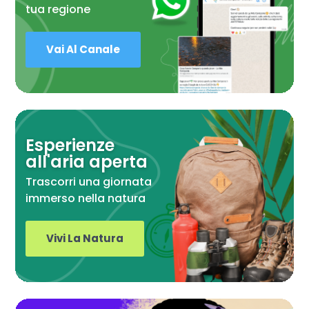
tua regione
Vai Al Canale
Esperienze
all'aria aperta
Trascorri una giornata
immerso nella natura
Vivi La Natura