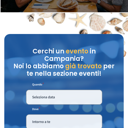
Cerchi un
evento
in
Campania?
Noi lo abbiamo
già trovato
per
te nella sezione eventi!