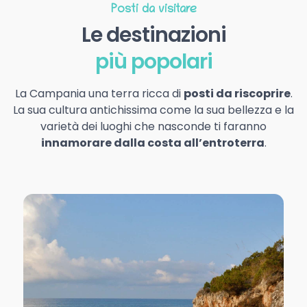
Posti da visitare
Le destinazioni
più popolari
La Campania una terra ricca di
posti da riscoprire
.
La sua cultura antichissima come la sua bellezza e la
varietà dei luoghi che nasconde ti faranno
innamorare dalla costa all’entroterra
.