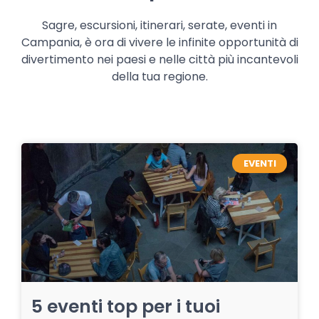
Sagre, escursioni, itinerari, serate, eventi in
Campania, è ora di vivere le infinite opportunità di
divertimento nei paesi e nelle città più incantevoli
della tua regione.
EVENTI
5 eventi top per i tuoi