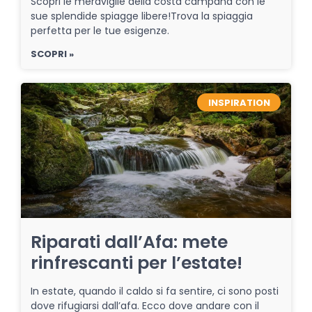
Scopri le meraviglie della costa campana con le
sue splendide spiagge libere!Trova la spiaggia
perfetta per le tue esigenze.
SCOPRI »
INSPIRATION
Riparati dall’Afa: mete
rinfrescanti per l’estate!
In estate, quando il caldo si fa sentire, ci sono posti
dove rifugiarsi dall’afa. Ecco dove andare con il