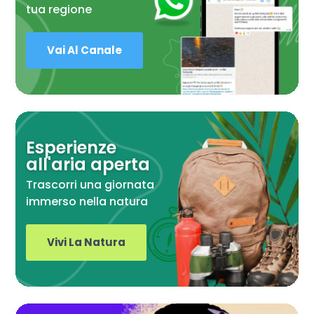
tua regione
Vai Al Canale
Esperienze
all'aria aperta
Trascorri una giornata
immerso nella natura
Vivi La Natura