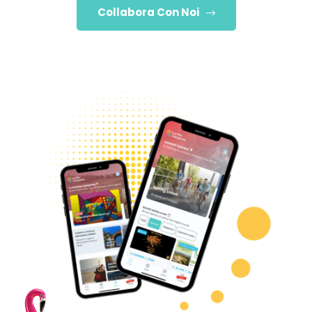
Collabora Con Noi