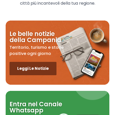
città più incantevoli della tua regione.
Le belle notizie
della Campania
Territorio, turismo e storie
positive ogni giorno
Leggi Le Notizie
Entra nel Canale
Whatsapp