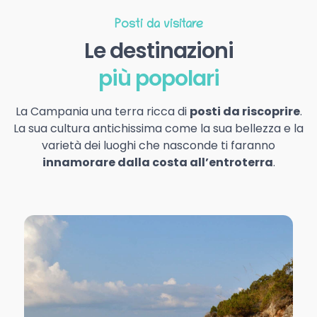
Posti da visitare
Le destinazioni
più popolari
La Campania una terra ricca di
posti da riscoprire
.
La sua cultura antichissima come la sua bellezza e la
varietà dei luoghi che nasconde ti faranno
innamorare dalla costa all’entroterra
.