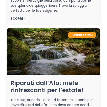
Scopri le meraviglie della costa campana con le
sue splendide spiagge libere!Trova la spiaggia
perfetta per le tue esigenze.
SCOPRI »
INSPIRATION
Riparati dall’Afa: mete
rinfrescanti per l’estate!
In estate, quando il caldo si fa sentire, ci sono posti
dove rifugiarsi dall’afa. Ecco dove andare con il