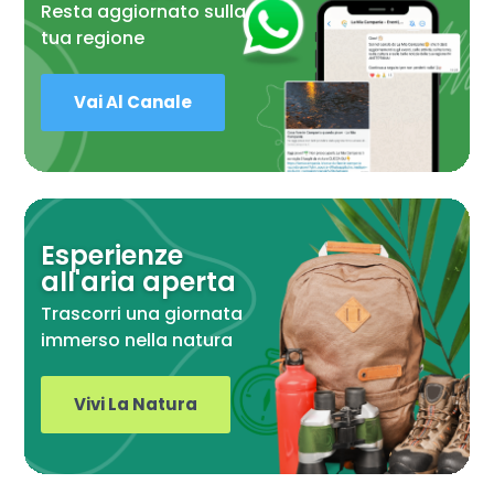
Resta aggiornato sulla
tua regione
Vai Al Canale
Esperienze
all'aria aperta
Trascorri una giornata
immerso nella natura
Vivi La Natura