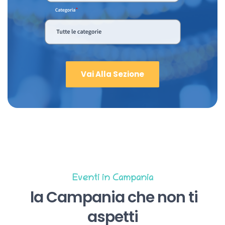
Vai Alla Sezione
Eventi in Campania
la Campania che non ti
aspetti