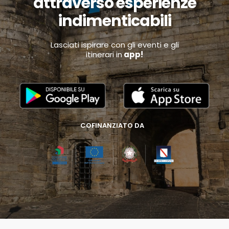
attraverso esperienze
indimenticabili
Lasciati ispirare con gli eventi e gli
itinerari in
app!
COFINANZIATO DA