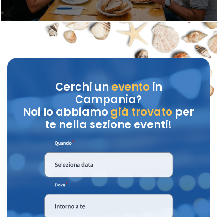
Cerchi un
evento
in
Campania?
Noi lo abbiamo
già trovato
per
te nella sezione eventi!