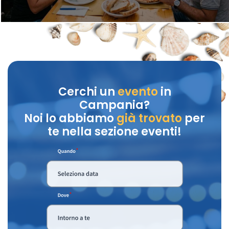
Cerchi un
evento
in
Campania?
Noi lo abbiamo
già trovato
per
te nella sezione eventi!