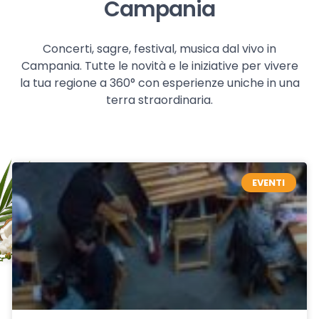
Campania
Concerti, sagre, festival, musica dal vivo in
Campania. Tutte le novità e le iniziative per vivere
la tua regione a 360° con esperienze uniche in una
terra straordinaria.
EVENTI