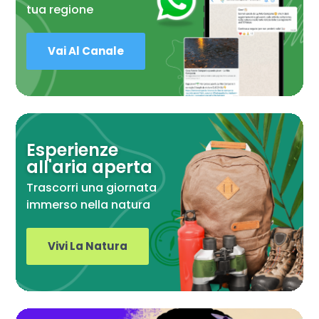
tua regione
Vai Al Canale
Esperienze
all'aria aperta
Trascorri una giornata
immerso nella natura
Vivi La Natura