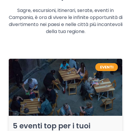
Sagre, escursioni, itinerari, serate, eventi in
Campania, è ora di vivere le infinite opportunità di
divertimento nei paesi e nelle città più incantevoli
della tua regione.
EVENTI
5 eventi top per i tuoi