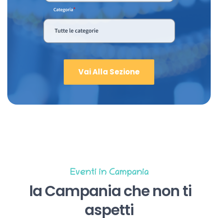
Vai Alla Sezione
Eventi in Campania
la Campania che non ti
aspetti