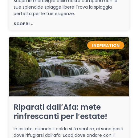
Scopri le meraviglie della costa campana con le
sue splendide spiagge libere!Trova la spiaggia
perfetta per le tue esigenze.
SCOPRI »
INSPIRATION
Riparati dall’Afa: mete
rinfrescanti per l’estate!
In estate, quando il caldo si fa sentire, ci sono posti
dove rifugiarsi dall’afa. Ecco dove andare con il