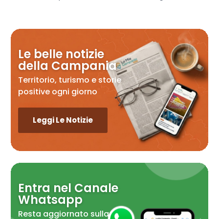
Le belle notizie
della Campania
Territorio, turismo e storie
positive ogni giorno
Leggi Le Notizie
Entra nel Canale
Whatsapp
Resta aggiornato sulla