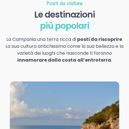
Posti da visitare
Le destinazioni
più popolari
La Campania una terra ricca di
posti da riscoprire
.
La sua cultura antichissima come la sua bellezza e la
varietà dei luoghi che nasconde ti faranno
innamorare dalla costa all’entroterra
.