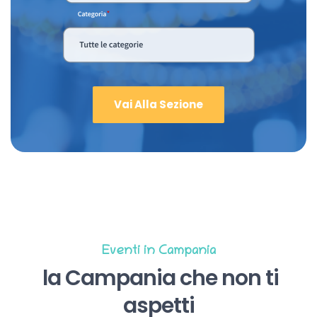
Vai Alla Sezione
Eventi in Campania
la Campania che non ti
aspetti