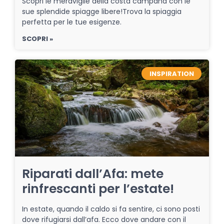
Scopri le meraviglie della costa campana con le
sue splendide spiagge libere!Trova la spiaggia
perfetta per le tue esigenze.
SCOPRI »
INSPIRATION
Riparati dall’Afa: mete
rinfrescanti per l’estate!
In estate, quando il caldo si fa sentire, ci sono posti
dove rifugiarsi dall’afa. Ecco dove andare con il