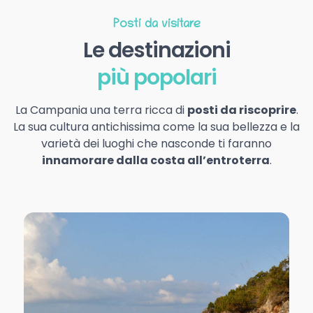
Posti da visitare
Le destinazioni
più popolari
La Campania una terra ricca di
posti da riscoprire
.
La sua cultura antichissima come la sua bellezza e la
varietà dei luoghi che nasconde ti faranno
innamorare dalla costa all’entroterra
.