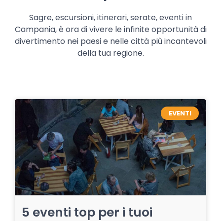
Sagre, escursioni, itinerari, serate, eventi in
Campania, è ora di vivere le infinite opportunità di
divertimento nei paesi e nelle città più incantevoli
della tua regione.
EVENTI
5 eventi top per i tuoi