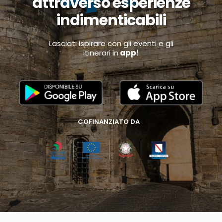
attraverso esperienze
indimenticabili
Lasciati ispirare con gli eventi e gli
itinerari in
app!
COFINANZIATO DA