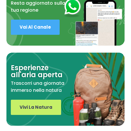
Resta aggiornato sulla
tua regione
Vai Al Canale
Esperienze
all'aria aperta
Trascorri una giornata
immerso nella natura
Vivi La Natura