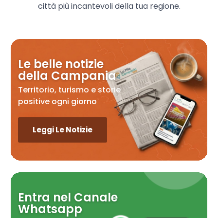
città più incantevoli della tua regione.
Le belle notizie
della Campania
Territorio, turismo e storie
positive ogni giorno
Leggi Le Notizie
Entra nel Canale
Whatsapp