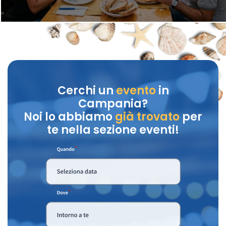
Cerchi un
evento
in
Campania?
Noi lo abbiamo
già trovato
per
te nella sezione eventi!