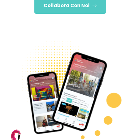
Collabora Con Noi