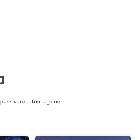
a
e per vivere la tua regione