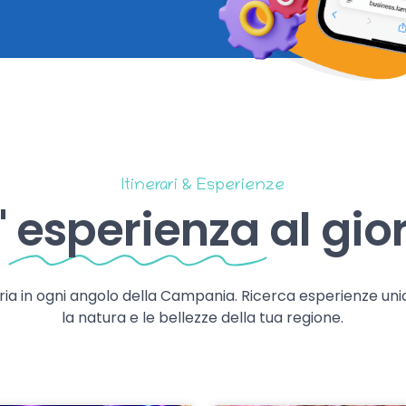
Itinerari & Esperienze
'
esperienza
al gio
storia in ogni angolo della Campania. Ricerca esperienze uni
la natura e le bellezze della tua regione.