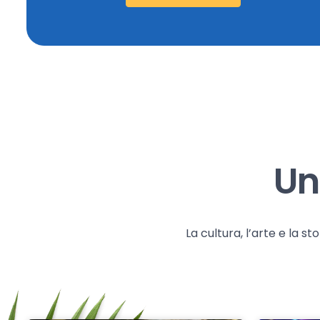
Un
La cultura, l’arte e la 