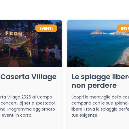
EVENTI
INS
Caserta Village
Le spiagge libe
non perdere
ta Village 2026 al Campo
Scopri le meraviglie della co
 concerti, dj set e spettacoli
campana con le sue splendi
end. Programma aggiornato
libere!Trova la spiaggia perfe
i eventi in corso.
tue esigenze.