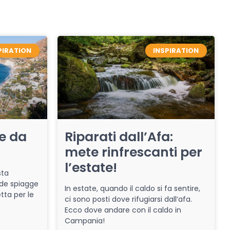
PIRATION
INSPIRATION
re da
Riparati dall’Afa:
mete rinfrescanti per
l’estate!
sta
de spiagge
In estate, quando il caldo si fa sentire,
tta per le
ci sono posti dove rifugiarsi dall’afa.
Ecco dove andare con il caldo in
Campania!