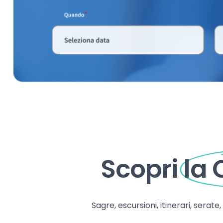
Scopri
la
Sagre, escursioni, itinerari, serate