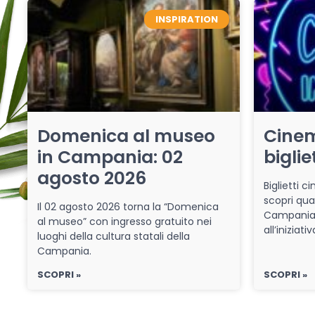
INSPIRATION
Domenica al museo
Cinem
in Campania: 02
biglie
agosto 2026
Biglietti 
scopri qua
Il 02 agosto 2026 torna la “Domenica
Campania 
al museo” con ingresso gratuito nei
all’iniziat
luoghi della cultura statali della
Campania.
SCOPRI »
SCOPRI »