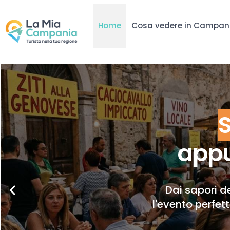
Home
Cosa vedere in Campan
appu
Dai sapori de
l'evento perfet