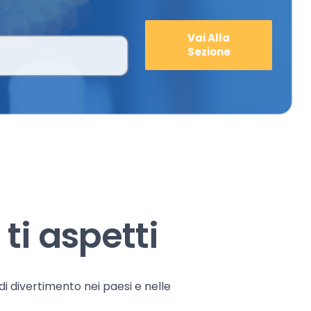
Vai Alla
Sezione
ti aspetti
 di divertimento nei paesi e nelle