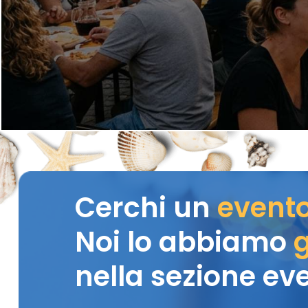
Cerchi un
event
Noi lo abbiamo
g
nella sezione eve