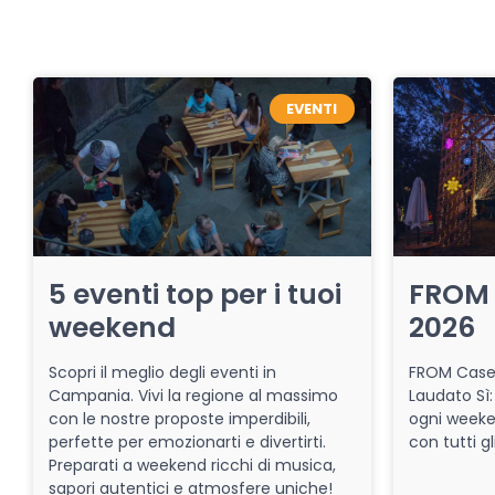
EVENTI
5 eventi top per i tuoi
FROM 
weekend
2026
Scopri il meglio degli eventi in
FROM Caser
Campania. Vivi la regione al massimo
Laudato Sì:
con le nostre proposte imperdibili,
ogni week
perfette per emozionarti e divertirti.
con tutti gl
Preparati a weekend ricchi di musica,
sapori autentici e atmosfere uniche!