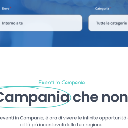
Eventi in Campania
 Campania
che non 
, eventi in Campania, è ora di vivere le infinite opportunità
città più incantevoli della tua regione.