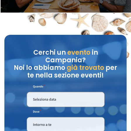
Cerchi un
evento
in
Campania?
Noi lo abbiamo
già trovato
per
te nella sezione eventi!