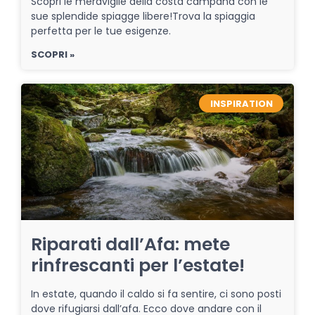
Scopri le meraviglie della costa campana con le
sue splendide spiagge libere!Trova la spiaggia
perfetta per le tue esigenze.
SCOPRI »
INSPIRATION
Riparati dall’Afa: mete
rinfrescanti per l’estate!
In estate, quando il caldo si fa sentire, ci sono posti
dove rifugiarsi dall’afa. Ecco dove andare con il