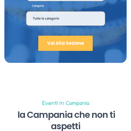
Vai Alla Sezione
Eventi in Campania
la Campania che non ti
aspetti