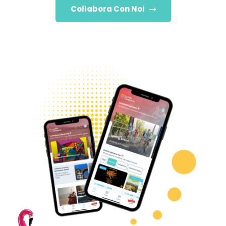
Collabora Con Noi