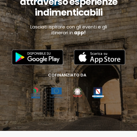
attraverso esperienze
indimenticabili
Lasciati ispirare con gli eventi e gli
itinerari in
app!
COFINANZIATO DA