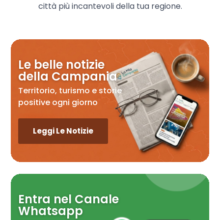
città più incantevoli della tua regione.
Le belle notizie
della Campania
Territorio, turismo e storie
positive ogni giorno
Leggi Le Notizie
Entra nel Canale
Whatsapp