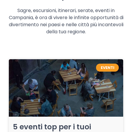
Sagre, escursioni, itinerari, serate, eventi in
Campania, è ora di vivere le infinite opportunità di
divertimento nei paesi e nelle città più incantevoli
della tua regione.
EVENTI
5 eventi top per i tuoi