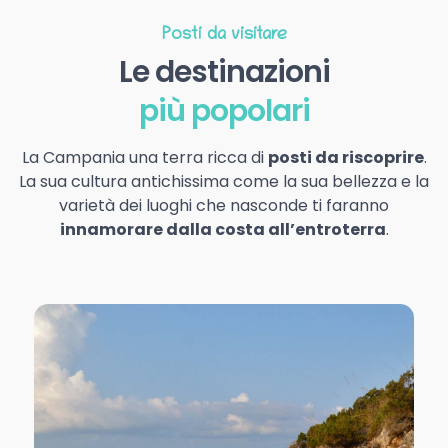
Posti da visitare
Le destinazioni
più popolari
La Campania una terra ricca di
posti da riscoprire
.
La sua cultura antichissima come la sua bellezza e la
varietà dei luoghi che nasconde ti faranno
innamorare dalla costa all’entroterra
.