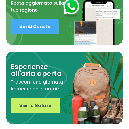
Resta aggiornato sulla
tua regione
Vai Al Canale
Esperienze
all'aria aperta
Trascorri una giornata
immerso nella natura
Vivi La Natura