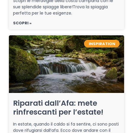
Scopri le meraviglie della costa campana con le
sue splendide spiagge libere!Trova la spiaggia
perfetta per le tue esigenze.
SCOPRI »
INSPIRATION
Riparati dall’Afa: mete
rinfrescanti per l’estate!
In estate, quando il caldo si fa sentire, ci sono posti
dove rifugiarsi dall’afa. Ecco dove andare con il