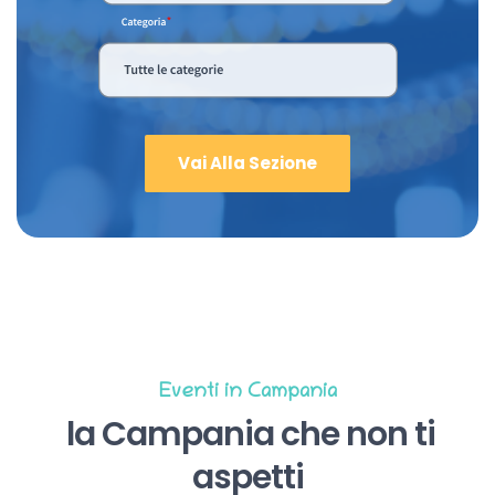
Vai Alla Sezione
Eventi in Campania
la Campania che non ti
aspetti