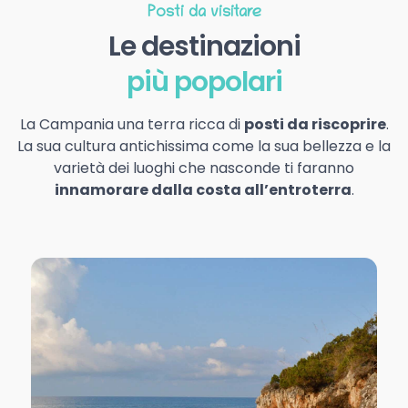
Posti da visitare
Le destinazioni
più popolari
La Campania una terra ricca di
posti da riscoprire
.
La sua cultura antichissima come la sua bellezza e la
varietà dei luoghi che nasconde ti faranno
innamorare dalla costa all’entroterra
.