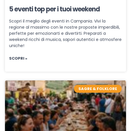
5 eventi top per i tuoi weekend
Scopri il meglio degli eventi in Campania. Vivi la
regione al massimo con le nostre proposte imperdibili,
perfette per emozionarti e divertirti. Preparati a
weekend ricchi di musica, sapori autentici e atmosfere
uniche!
SCOPRI »
SAGRE & FOLKLORE