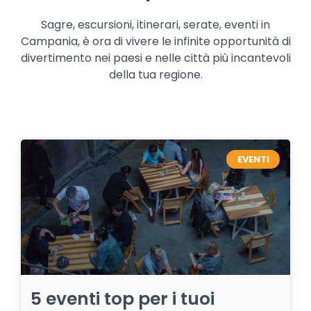
Sagre, escursioni, itinerari, serate, eventi in
Campania, è ora di vivere le infinite opportunità di
divertimento nei paesi e nelle città più incantevoli
della tua regione.
EVENTI
5 eventi top per i tuoi