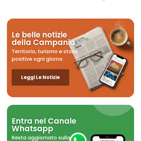
Le belle notizie
della Campania
Territorio, turismo e storie
positive ogni giorno
Leggi Le Notizie
Entra nel Canale
Whatsapp
Resta aggiornato sulla