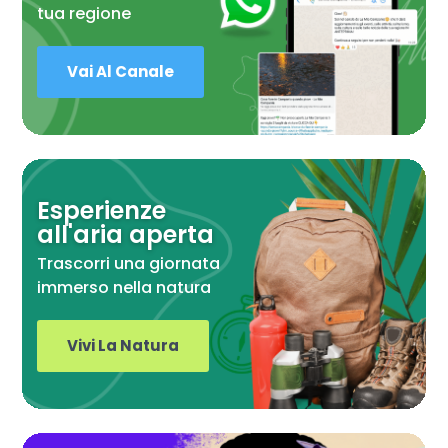
tua regione
Vai Al Canale
Esperienze
all'aria aperta
Trascorri una giornata
immerso nella natura
Vivi La Natura