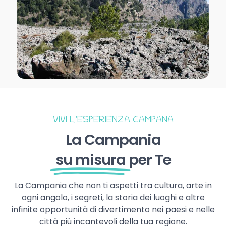
VIVI L’ESPERIENZA CAMPANA
La Campania
su misura
per Te
La Campania che non ti aspetti tra cultura, arte in
ogni angolo, i segreti, la storia dei luoghi e altre
infinite opportunità di divertimento nei paesi e nelle
città più incantevoli della tua regione.