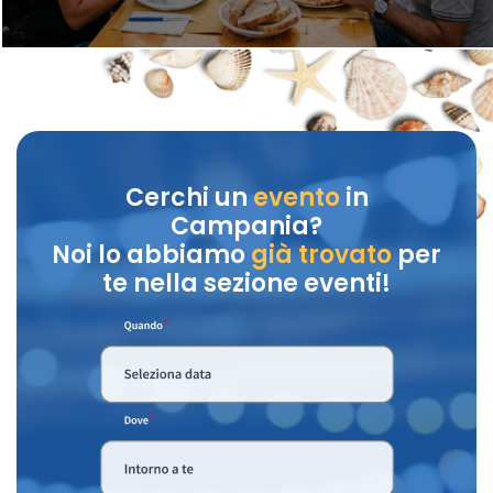
Cerchi un
evento
in
Campania?
Noi lo abbiamo
già trovato
per
te nella sezione eventi!