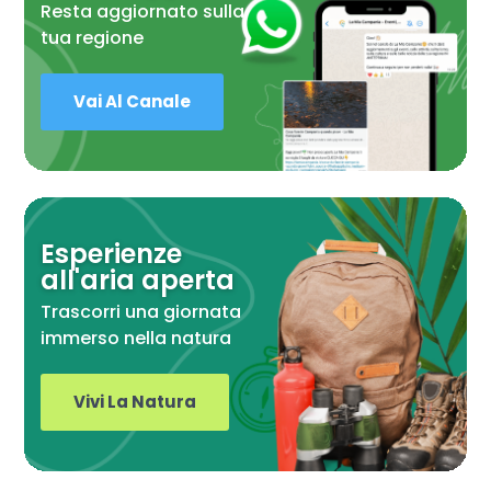
Resta aggiornato sulla
tua regione
Vai Al Canale
Esperienze
all'aria aperta
Trascorri una giornata
immerso nella natura
Vivi La Natura