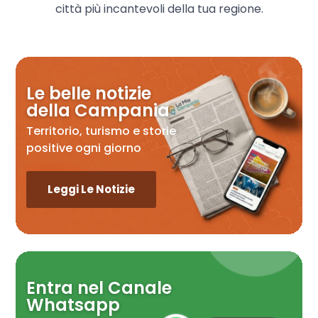
città più incantevoli della tua regione.
Le belle notizie
della Campania
Territorio, turismo e storie
positive ogni giorno
Leggi Le Notizie
Entra nel Canale
Whatsapp