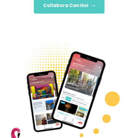
Collabora Con Noi