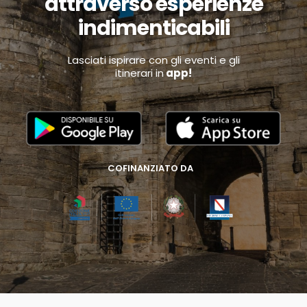
attraverso esperienze
indimenticabili
Lasciati ispirare con gli eventi e gli
itinerari in
app!
COFINANZIATO DA