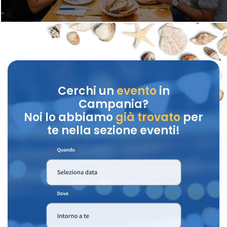
Cerchi un
evento
in
Campania?
Noi lo abbiamo
già trovato
per
te nella sezione eventi!