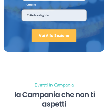
Vai Alla Sezione
Eventi in Campania
la Campania che non ti
aspetti