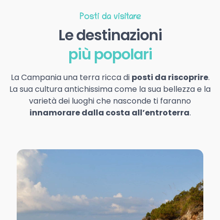
Posti da visitare
Le destinazioni
più popolari
La Campania una terra ricca di
posti da riscoprire
.
La sua cultura antichissima come la sua bellezza e la
varietà dei luoghi che nasconde ti faranno
innamorare dalla costa all’entroterra
.