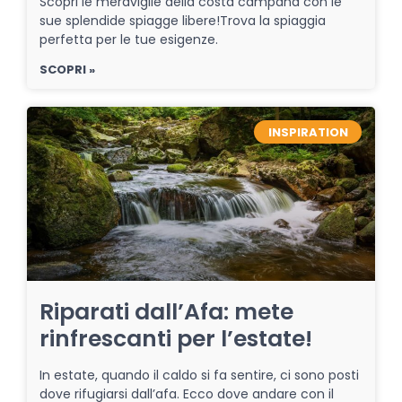
Scopri le meraviglie della costa campana con le
sue splendide spiagge libere!Trova la spiaggia
perfetta per le tue esigenze.
SCOPRI »
INSPIRATION
Riparati dall’Afa: mete
rinfrescanti per l’estate!
In estate, quando il caldo si fa sentire, ci sono posti
dove rifugiarsi dall’afa. Ecco dove andare con il