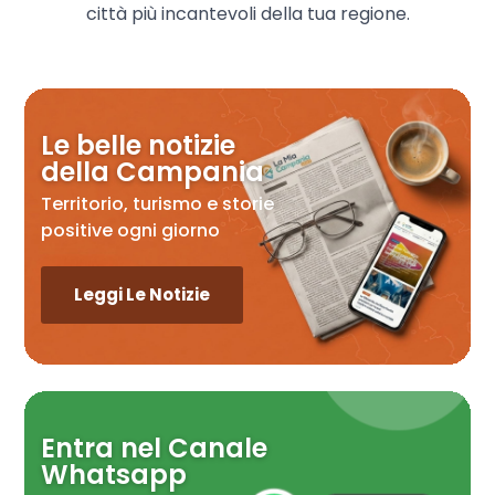
città più incantevoli della tua regione.
Le belle notizie
della Campania
Territorio, turismo e storie
positive ogni giorno
Leggi Le Notizie
Entra nel Canale
Whatsapp