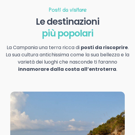
Posti da visitare
Le destinazioni
più popolari
La Campania una terra ricca di
posti da riscoprire
.
La sua cultura antichissima come la sua bellezza e la
varietà dei luoghi che nasconde ti faranno
innamorare dalla costa all’entroterra
.