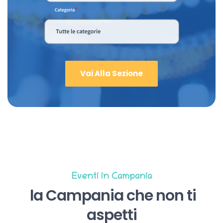
Vai Alla Sezione
Eventi in Campania
la Campania che non ti
aspetti