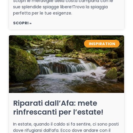
Scopri le meraviglie della costa campana con le
sue splendide spiagge libere!Trova la spiaggia
perfetta per le tue esigenze.
SCOPRI »
INSPIRATION
Riparati dall’Afa: mete
rinfrescanti per l’estate!
In estate, quando il caldo si fa sentire, ci sono posti
dove rifugiarsi dall’afa. Ecco dove andare con il