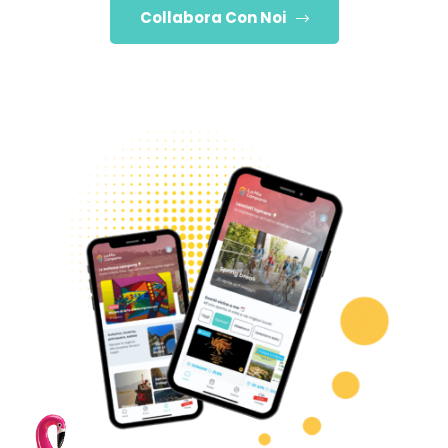
Collabora Con Noi