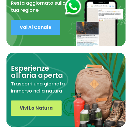
Resta aggiornato sulla
tua regione
Vai Al Canale
Esperienze
all'aria aperta
Trascorri una giornata
immerso nella natura
Vivi La Natura