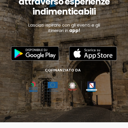
attraverso esperienze
indimenticabili
Lasciati ispirare con gli eventi e gli
itinerari in
app!
COFINANZIATO DA