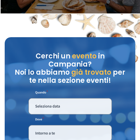
Cerchi un
evento
in
Campania?
Noi lo abbiamo
già trovato
per
te nella sezione eventi!